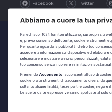
Facebook
Twitter
Abbiamo a cuore la tua priv
Rai ed i suoi 1024 fornitori utilizzano, sui propri siti we
e, previo consenso dell'utente, cookie e strumenti equ
Per quanto riguarda la pubblicità, dietro tuo consenso, 
accedere a informazioni sul dispositivo ed elaborare dati
selezionare e mostrare annunci personalizzati, valutar
tuo consenso senza incorrere in limitazioni sostanziali
Premendo
Acconsento
, acconsenti all'uso di cookie
cookie o altri strumenti di tracciamento diversi da quel
soltanto alcune finalità, terze parti e cookie, negare
Le scelte da te espresse verranno applicate al solo dis