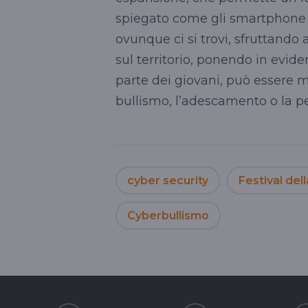
spiegato come gli smartphone 
ovunque ci si trovi, sfruttando a
sul territorio, ponendo in evi
parte dei giovani, può essere mo
bullismo, l’adescamento o la p
cyber security
Festival del
Cyberbullismo