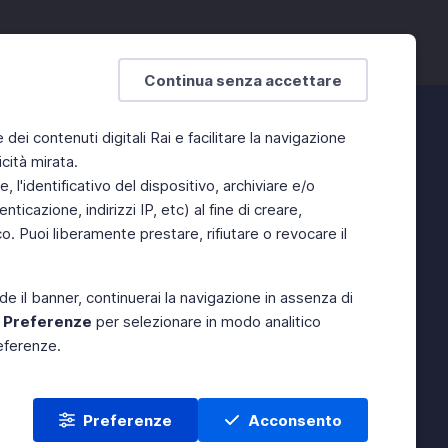
Continua senza accettare
e dei contenuti digitali Rai e facilitare la navigazione
cità mirata.
 l'identificativo del dispositivo, archiviare e/o
ticazione, indirizzi IP, etc) al fine di creare,
. Puoi liberamente prestare, rifiutare o revocare il
de il banner, continuerai la navigazione in assenza di
e
Preferenze
per selezionare in modo analitico
referenze.
Preferenze
Acconsento