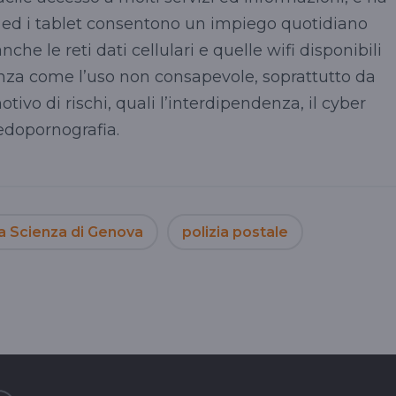
ed i tablet consentono un impiego quotidiano
nche le reti dati cellulari e quelle wifi disponibili
denza come l’uso non consapevole, soprattutto da
tivo di rischi, quali l’interdipendenza, il cyber
edopornografia.
la Scienza di Genova
polizia postale