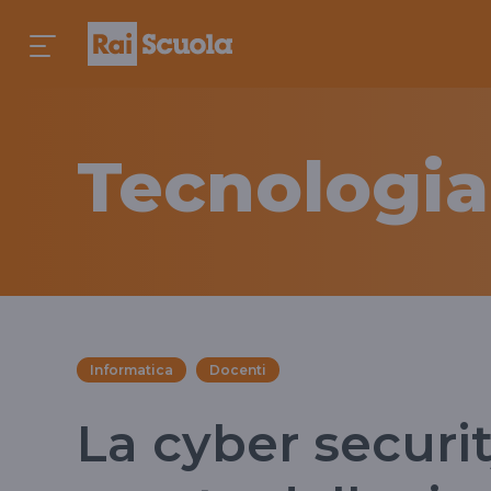
Tecnologia
Informatica
Docenti
La cyber securi