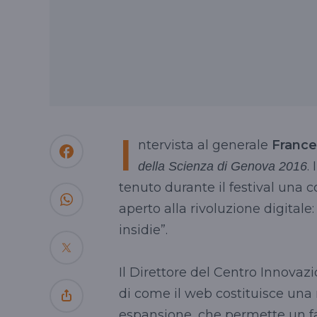
I
ntervista al generale
France
.
della Scienza di Genova 2016
tenuto durante il festival una 
aperto alla rivoluzione digitale
insidie”.
Il Direttore del Centro Innovaz
di come il web costituisce una 
espansione, che permette un fac