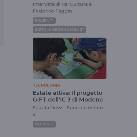
Intervista di Rai Cultura a
Federico Faggin
DOCENTI
SCUOLA SECONDARIA 2°
l
TECNOLOGIA
Estate attiva: Il progetto
GIFT dell'IC 3 di Modena
Scuola News- Speciale estate
2
DOCENTI