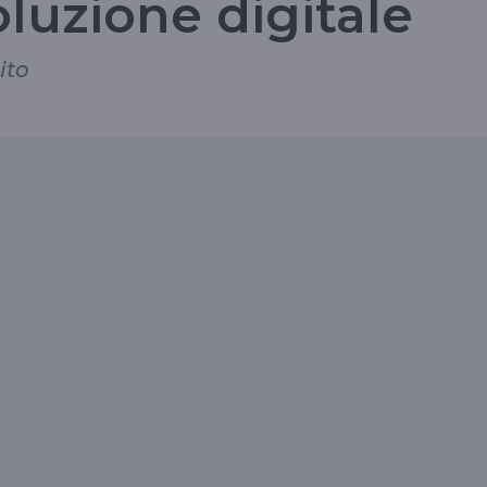
oluzione digitale
ito