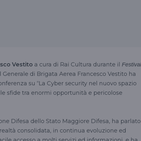
sco Vestito
a cura di Rai Cultura durante il
Festiva
 Il Generale di Brigata Aerea Francesco Vestito ha
conferenza su “La Cyber security nel nuovo spazio
: le sfide tra enormi opportunità e pericolose
ione Difesa dello Stato Maggiore Difesa, ha parlato
realtà consolidata, in continua evoluzione ed
ile accesso a molti servizi ed informazioni, e ha