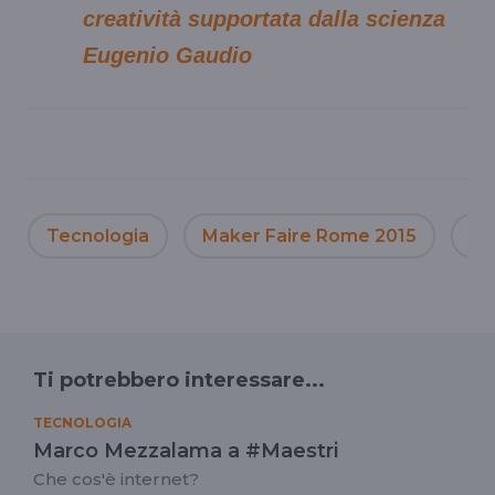
creatività supportata dalla scienza
Eugenio Gaudio
Tecnologia
Maker Faire Rome 2015
Un
Ti potrebbero interessare...
TECNOLOGIA
Marco Mezzalama a #Maestri
Che cos'è internet?