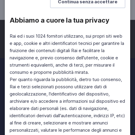
Continua senza accettare
DOCENTI
Abbiamo a cuore la tua privacy
Rai ed i suoi 1024 fornitori utilizzano, sui propri siti web
e app, cookie e altri identificatori tecnici per garantire la
fruizione dei contenuti digitali Rai e facilitare la
Facebook
Twitter
Instagram
navigazione e, previo consenso dell'utente, cookie e
strumenti equivalenti, anche di terzi, per misurare il
consumo e proporre pubblicità mirata.
Per quanto riguarda la pubblicità, dietro tuo consenso,
Rai e terzi selezionati possono utilizzare dati di
geolocalizzazione, l'identificativo del dispositivo,
archiviare e/o accedere a informazioni sul dispositivo ed
elaborare dati personali (es. dati di navigazione,
identificatori derivati dall'autenticazione, indirizzi IP, etc)
al fine di creare, selezionare e mostrare annunci
personalizzati, valutare le performance degli annunci e