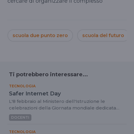
cercare di organizzare il complesso
scuola due punto zero
scuola del futuro
Ti potrebbero interessare...
TECNOLOGIA
Safer Internet Day
L'8 febbraio al Ministero dell'Istruzione le
celebrazioni della Giornata mondiale dedicata
all'uso positivo di Internet
DOCENTI
TECNOLOGIA