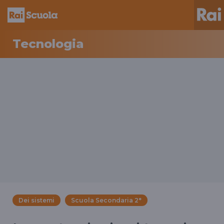
Tecnologia
Dei sistemi
Scuola Secondaria 2°