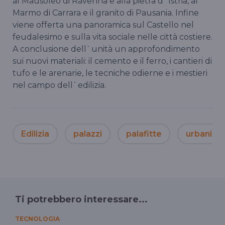
al Mausoleo di Ravenna e alla pietra d`Istria, al
Marmo di Carrara e il granito di Pausania. Infine
viene offerta una panoramica sul Castello nel
feudalesimo e sulla vita sociale nelle città costiere.
A conclusione dell`unità un approfondimento
sui nuovi materiali: il cemento e il ferro, i cantieri di
tufo e le arenarie, le tecniche odierne e i mestieri
nel campo dell`edilizia.
Edilizia
palazzi
palafitte
urbanisti
Ti potrebbero interessare...
TECNOLOGIA