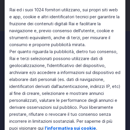
Rai ed i suoi 1024 fornitori utilizzano, sui propri siti web
e app, cookie e altri identificatori tecnici per garantire la
fruizione dei contenuti digitali Rai e facilitare la
Facebook
Twitter
Instagram
navigazione e, previo consenso dell'utente, cookie e
strumenti equivalenti, anche di terzi, per misurare il
consumo e proporre pubblicità mirata.
Per quanto riguarda la pubblicità, dietro tuo consenso,
Rai e terzi selezionati possono utilizzare dati di
geolocalizzazione, l'identificativo del dispositivo,
archiviare e/o accedere a informazioni sul dispositivo ed
elaborare dati personali (es. dati di navigazione,
identificatori derivati dall'autenticazione, indirizzi IP, etc)
al fine di creare, selezionare e mostrare annunci
personalizzati, valutare le performance degli annunci e
derivare osservazioni sul pubblico. Puoi liberamente
prestare, rifiutare o revocare il tuo consenso senza
incorrere in limitazioni sostanziali. Per saperne di più
puoi visionare qui
l'informativa sui cookie
.