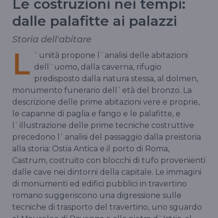
Le costruzioni nei tempi:
dalle palafitte ai palazzi
Storia dell'abitare
L
`unità propone l`analisi delle abitazioni
dell`uomo, dalla caverna, rifugio
predisposto dalla natura stessa, al dolmen,
monumento funerario dell`età del bronzo. La
descrizione delle prime abitazioni vere e proprie,
le capanne di paglia e fango e le palafitte, e
l`illustrazione delle prime tecniche costruttive
precedono l`analisi del passaggio dalla preistoria
alla storia: Ostia Antica e il porto di Roma,
Castrum, costruito con blocchi di tufo provenienti
dalle cave nei dintorni della capitale. Le immagini
di monumenti ed edifici pubblici in travertino
romano suggeriscono una digressione sulle
tecniche di trasporto del travertino, uno sguardo