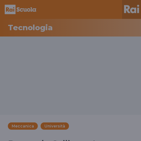
Tecnologia
Meccanica
Università