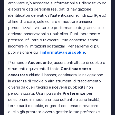
archiviare e/o accedere a informazioni sul dispositivo ed
elaborare dati personali (es. dati di navigazione,
identificatori derivati dall'autenticazione, indirizzi IP, etc)
al fine di creare, selezionare e mostrare annunci
personalizzati, valutare le performance degli annunci e
derivare osservazioni sul pubblico. Puoi liberamente
prestare, rifiutare o revocare il tuo consenso senza
incorrere in limitazioni sostanziali. Per saperne di più
puoi visionare qui
l'informativa sui cookie
.
Premendo
Acconsento
, acconsenti all'uso di cookie e
strumenti equivalenti. Il tasto
Continua senza
accettare
chiude il banner, continuerai la navigazione
in assenza di cookie o altri strumenti di tracciamento
diversi da quelli tecnici e riceverai pubblicità non
personalizzata. Usa il pulsante
Preferenze
per
selezionare in modo analitico soltanto alcune finalità,
terze parti e cookie, negare il consenso o revocare
quello già prestato ovvero gestire le tue preferenze.