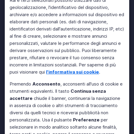
Rai e terzi selezionati possono utilizzare dati di
geolocalizzazione, l'identificativo del dispositivo,
archiviare e/o accedere a informazioni sul dispositivo ed
elaborare dati personali (es. dati di navigazione,
identificatori derivati dall'autenticazione, indirizzi IP, etc)
al fine di creare, selezionare e mostrare annunci
personalizzati, valutare le performance degli annunci e
derivare osservazioni sul pubblico. Puoi liberamente
prestare, rifiutare o revocare il tuo consenso senza
incorrere in limitazioni sostanziali. Per saperne di più
puoi visionare qui
l'informativa sui cookie
.
Premendo
Acconsento
, acconsenti all'uso di cookie e
strumenti equivalenti. Il tasto
Continua senza
accettare
chiude il banner, continuerai la navigazione
in assenza di cookie o altri strumenti di tracciamento
diversi da quelli tecnici e riceverai pubblicità non
personalizzata. Usa il pulsante
Preferenze
per
selezionare in modo analitico soltanto alcune finalità,