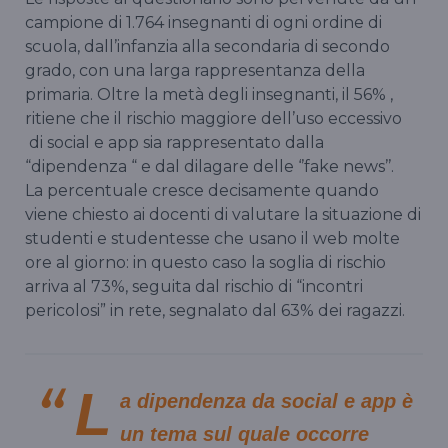
campione di 1.764 insegnanti di ogni ordine di
scuola, dall’infanzia alla secondaria di secondo
grado, con una larga rappresentanza della
primaria. Oltre la metà degli insegnanti, il 56% ,
ritiene che il rischio maggiore dell’uso eccessivo
di social e app sia rappresentato dalla
“dipendenza “ e dal dilagare delle ‘’fake news’’.
La percentuale cresce decisamente quando
viene chiesto ai docenti di valutare la situazione di
studenti e studentesse che usano il web molte
ore al giorno: in questo caso la soglia di rischio
arriva al 73%, seguita dal rischio di “incontri
pericolosi” in rete, segnalato dal 63% dei ragazzi.
L
a dipendenza da social e app è
un tema sul quale occorre