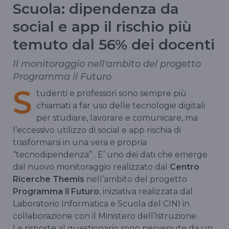
Scuola: dipendenza da
social e app il rischio più
temuto dal 56% dei docenti
Il monitoraggio nell'ambito del progetto
Programma il Futuro
S
tudenti e professori sono sempre più
chiamati a far uso delle tecnologie digitali
per studiare, lavorare e comunicare, ma
l’eccessivo utilizzo di social e app rischia di
trasformarsi in una vera e propria
“tecnodipendenza’’ . E’ uno dei dati che emerge
dal nuovo monitoraggio realizzato dal
Centro
Ricerche Themis
nell’ambito del progetto
Programma il Futuro
, iniziativa realizzata dal
Laboratorio Informatica e Scuola del CINI in
collaborazione con il Ministero dell’Istruzione.
Le risposte al questionario sono pervenute da un