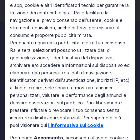
e app, cookie e altri identificatori tecnici per garantire la
fruizione dei contenuti digitali Rai e facilitare la
Facebook
Twitter
Instagram
navigazione e, previo consenso dell'utente, cookie e
strumenti equivalenti, anche di terzi, per misurare il
consumo e proporre pubblicità mirata.
Per quanto riguarda la pubblicità, dietro tuo consenso,
Rai e terzi selezionati possono utilizzare dati di
geolocalizzazione, l'identificativo del dispositivo,
archiviare e/o accedere a informazioni sul dispositivo ed
elaborare dati personali (es. dati di navigazione,
identificatori derivati dall'autenticazione, indirizzi IP, etc)
al fine di creare, selezionare e mostrare annunci
personalizzati, valutare le performance degli annunci e
derivare osservazioni sul pubblico. Puoi liberamente
prestare, rifiutare o revocare il tuo consenso senza
incorrere in limitazioni sostanziali. Per saperne di più
puoi visionare qui
l'informativa sui cookie
.
Premendo
Acconsento
, acconsenti all'uso di cookie e