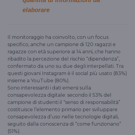
quantità di informazioni da
elaborare
Il monitoraggio ha coinvolto, con un focus
specifico, anche un campione di 120 ragazzi e
ragazze con età superiore ai 14 anni, che hanno
ribadito la percezione del rischio “dipendenza”,
confermato da uno su due degli interpellati. Tra
questi giovani Instagram è il social più usato (83%)
insieme a YouTube (80%).
Sono interessanti i dati emersi sulla
consapevolezza digitale: secondo il 53% del
campione di studenti il “senso di responsabilità”
costituisce l’elemento primario per sviluppare
consapevolezza d’uso nelle tecnologie digitali,
seguito dalla conoscenza di “come funzionano”
(51%).