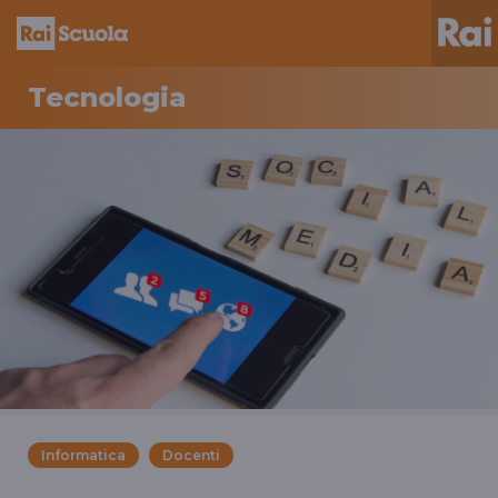
Tecnologia
Informatica
Docenti