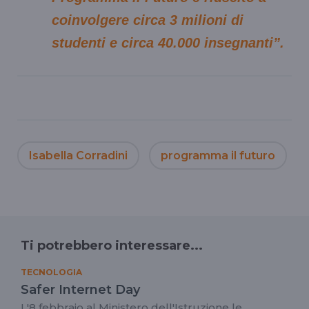
coinvolgere circa 3 milioni di
studenti e circa 40.000 insegnanti”.
Isabella Corradini
programma il futuro
Ti potrebbero interessare...
TECNOLOGIA
Safer Internet Day
L'8 febbraio al Ministero dell'Istruzione le