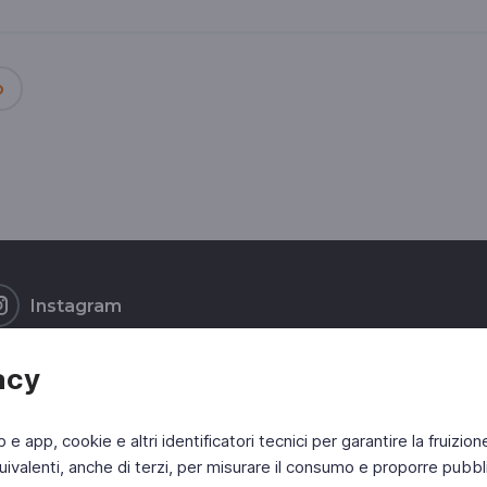
o
Instagram
acy
b e app, cookie e altri identificatori tecnici per garantire la fruizion
ivalenti, anche di terzi, per misurare il consumo e proporre pubbli