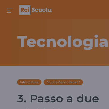
Tecnologia
Informatica
Scuola Secondaria 1°
3. Passo a due