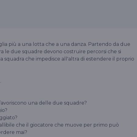
glia più a una lotta che a una danza. Partendo da due
ra le due squadre devono costruire percorsi che si
a squadra che impedisce all'altra di estendere il proprio
.
 favoriscono una delle due squadre?
gio?
aggiato?
fallibile che il giocatore che muove per primo può
erdere mai?