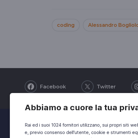
coding
Alessandro Bogliol
Facebook
Twitter
Abbiamo a cuore la tua priv
Rai ed i suoi 1024 fornitori utilizzano, sui propri siti we
e, previo consenso dell'utente, cookie e strumenti equ