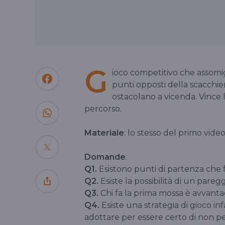
G
ioco competitivo che assomi
punti opposti della scacchie
ostacolano a vicenda. Vince l
percorso.
Materiale
: lo stesso del primo video
Domande
:
Q1.
Esistono punti di partenza che
Q2.
Esiste la possibilità di un pareg
Q3.
Chi fa la prima mossa è avvant
Q4.
Esiste una strategia di gioco in
adottare per essere certo di non p