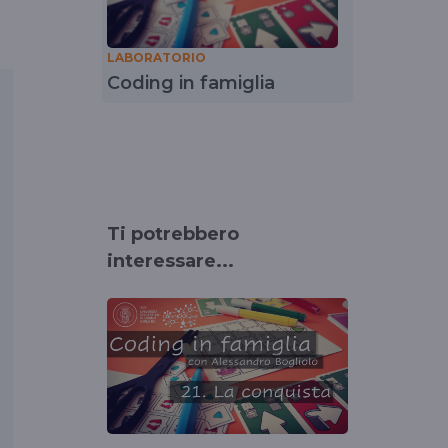
LABORATORIO
Coding in famiglia
Ti potrebbero
interessare...