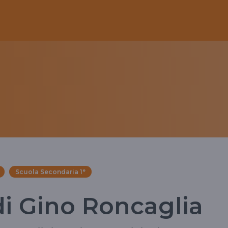
Scuola Secondaria 1°
di Gino Roncaglia