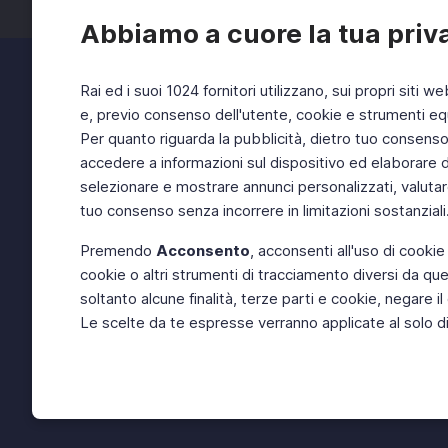
Abbiamo a cuore la tua priv
Rai ed i suoi 1024 fornitori utilizzano, sui propri siti we
e, previo consenso dell'utente, cookie e strumenti equ
Per quanto riguarda la pubblicità, dietro tuo consenso, 
accedere a informazioni sul dispositivo ed elaborare dati
selezionare e mostrare annunci personalizzati, valutar
tuo consenso senza incorrere in limitazioni sostanziali
Premendo
Acconsento
, acconsenti all'uso di cookie
cookie o altri strumenti di tracciamento diversi da quel
soltanto alcune finalità, terze parti e cookie, negare
Le scelte da te espresse verranno applicate al solo dis