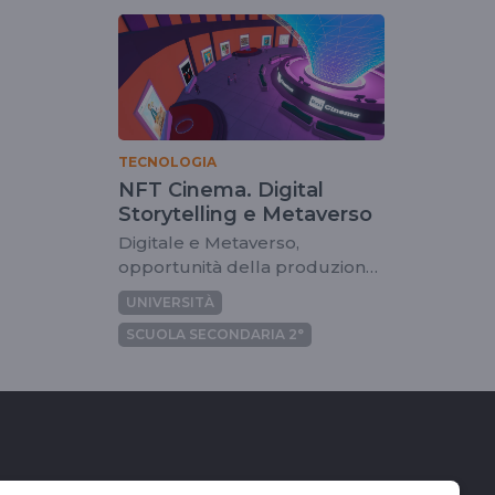
TECNOLOGIA
NFT Cinema. Digital
Storytelling e Metaverso
Digitale e Metaverso,
opportunità della produzione
cinematografica
UNIVERSITÀ
SCUOLA SECONDARIA 2°