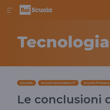
Tecnologia
Docenti
Scuola Secondaria 2°
Scuola Primaria
Le conclusioni 