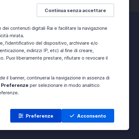
Continua senza accettare
e dei contenuti digitali Rai e facilitare la navigazione
cità mirata.
 l'identificativo del dispositivo, archiviare e/o
ticazione, indirizzi IP, etc) al fine di creare,
. Puoi liberamente prestare, rifiutare o revocare il
de il banner, continuerai la navigazione in assenza di
e
Preferenze
per selezionare in modo analitico
referenze.
Preferenze
Acconsento