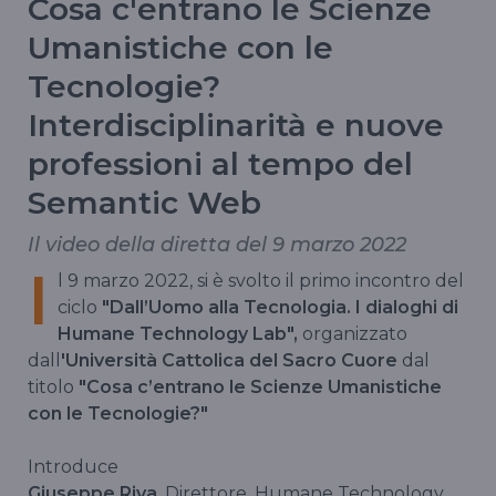
Cosa c'entrano le Scienze
Umanistiche con le
Tecnologie?
Interdisciplinarità e nuove
professioni al tempo del
Semantic Web
Il video della diretta del 9 marzo 2022
I
l 9 marzo 2022, si è svolto il primo incontro del
ciclo
"Dall’Uomo alla Tecnologia. I dialoghi di
Humane Technology Lab",
organizzato
dall
'Università Cattolica del Sacro Cuore
dal
titolo
"Cosa c’entrano le Scienze Umanistiche
con le Tecnologie?"
Introduce
Giuseppe Riva
, Direttore, Humane Technology