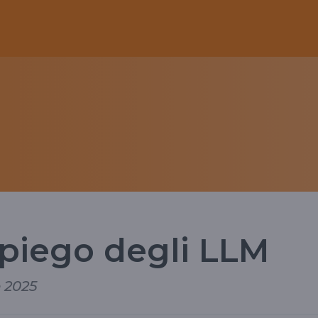
impiego degli LLM
e 2025