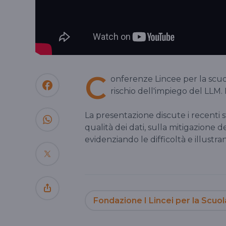
C
onferenze Lincee per la scuol
rischio dell'impiego del LLM.
La presentazione discute i recenti s
qualità dei dati, sulla mitigazione 
evidenziando le difficoltà e illustr
Fondazione I Lincei per la Scuol