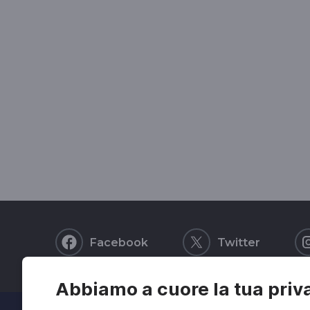
Facebook
Twitter
Abbiamo a cuore la tua priv