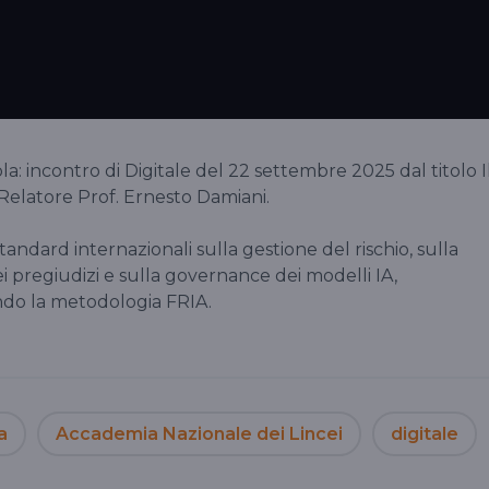
a: incontro di Digitale del 22 settembre 2025 dal titolo I
 Relatore Prof. Ernesto Damiani.
tandard internazionali sulla gestione del rischio, sulla
dei pregiudizi e sulla governance dei modelli IA,
ando la metodologia FRIA.
a
Accademia Nazionale dei Lincei
digitale