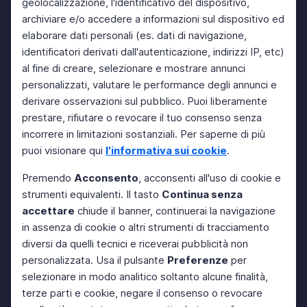
geolocalizzazione, l'identificativo del dispositivo,
archiviare e/o accedere a informazioni sul dispositivo ed
elaborare dati personali (es. dati di navigazione,
identificatori derivati dall'autenticazione, indirizzi IP, etc)
al fine di creare, selezionare e mostrare annunci
personalizzati, valutare le performance degli annunci e
derivare osservazioni sul pubblico. Puoi liberamente
prestare, rifiutare o revocare il tuo consenso senza
incorrere in limitazioni sostanziali. Per saperne di più
puoi visionare qui
l'informativa sui cookie
.
Premendo
Acconsento
, acconsenti all'uso di cookie e
strumenti equivalenti. Il tasto
Continua senza
accettare
chiude il banner, continuerai la navigazione
in assenza di cookie o altri strumenti di tracciamento
diversi da quelli tecnici e riceverai pubblicità non
personalizzata. Usa il pulsante
Preferenze
per
selezionare in modo analitico soltanto alcune finalità,
terze parti e cookie, negare il consenso o revocare