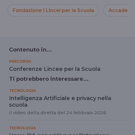
Fondazione I Lincei per la Scuola
Accademia 
Contenuto in...
PERCORSO
Conferenze Lincee per la Scuola
Ti potrebbero interessare...
TECNOLOGIA
Intelligenza Artificiale e privacy nella
scuola
Il video della diretta del 24 febbraio 2026
TECNOLOGIA