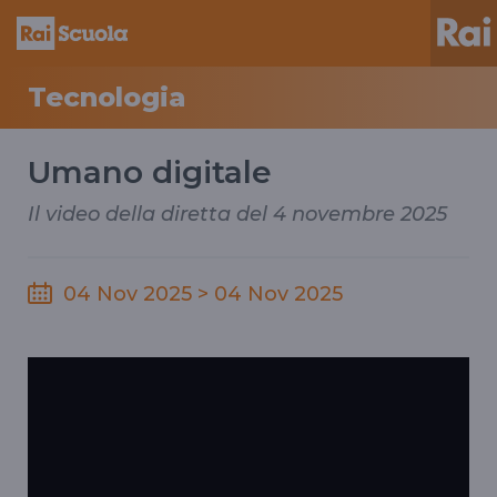
Tecnologia
Umano digitale
Il video della diretta del 4 novembre 2025
04 Nov 2025 > 04 Nov 2025