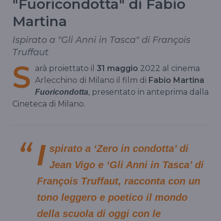
"Fuoricondotta" di Fabio
Martina
Ispirato a "Gli Anni in Tasca" di François
Truffaut
S
arà proiettato il
31 maggio
2022 al cinema
Arlecchino di Milano il film di
Fabio Martina
, presentato in anteprima dalla
Fuoricondotta
Cineteca di Milano.
I
spirato a ‘Zero in condotta’ di
Jean Vigo e ‘Gli Anni in Tasca’ di
François Truffaut, racconta con un
tono leggero e poetico il mondo
della scuola di oggi con le