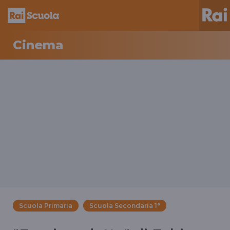
Cinema
Scuola Primaria
Scuola Secondaria 1°