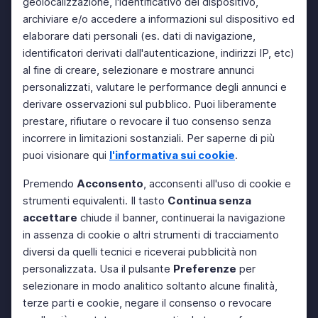
geolocalizzazione, l'identificativo del dispositivo,
archiviare e/o accedere a informazioni sul dispositivo ed
elaborare dati personali (es. dati di navigazione,
identificatori derivati dall'autenticazione, indirizzi IP, etc)
al fine di creare, selezionare e mostrare annunci
personalizzati, valutare le performance degli annunci e
derivare osservazioni sul pubblico. Puoi liberamente
prestare, rifiutare o revocare il tuo consenso senza
incorrere in limitazioni sostanziali. Per saperne di più
puoi visionare qui
l'informativa sui cookie
.
Premendo
Acconsento
, acconsenti all'uso di cookie e
strumenti equivalenti. Il tasto
Continua senza
accettare
chiude il banner, continuerai la navigazione
in assenza di cookie o altri strumenti di tracciamento
diversi da quelli tecnici e riceverai pubblicità non
personalizzata. Usa il pulsante
Preferenze
per
selezionare in modo analitico soltanto alcune finalità,
terze parti e cookie, negare il consenso o revocare