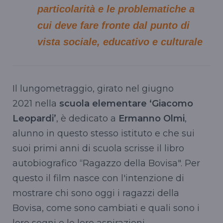
particolarità e le problematiche a
cui deve fare fronte dal punto di
vista sociale, educativo e culturale
Il lungometraggio, girato nel giugno
2021 nella
scuola elementare ‘Giacomo
Leopardi’
, è dedicato a
Ermanno Olmi
,
alunno in questo stesso istituto e che sui
suoi primi anni di scuola scrisse il libro
autobiografico “Ragazzo della Bovisa". Per
questo il film nasce con l'intenzione di
mostrare chi sono oggi i ragazzi della
Bovisa, come sono cambiati e quali sono i
loro sogni e le loro aspirazioni.