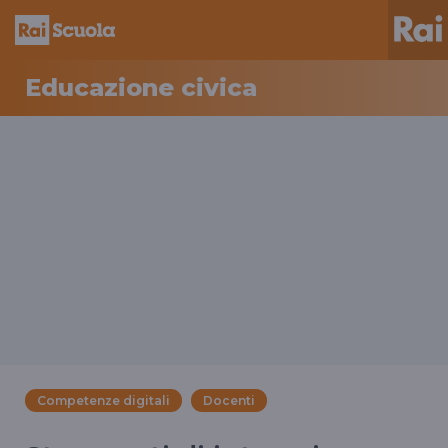
Educazione civica
Competenze digitali
Docenti