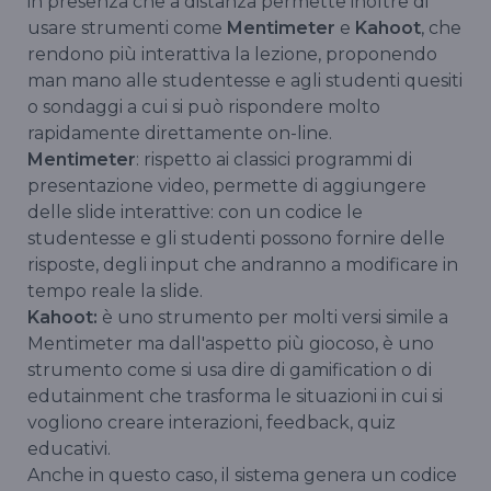
in presenza che a distanza permette inoltre di
usare strumenti come
Mentimeter
e
Kahoot
, che
rendono più interattiva la lezione, proponendo
man mano alle studentesse e agli studenti quesiti
o sondaggi a cui si può rispondere molto
rapidamente direttamente on-line.
Mentimeter
: rispetto ai classici programmi di
presentazione video, permette di aggiungere
delle slide interattive: con un codice le
studentesse e gli studenti possono fornire delle
risposte, degli input che andranno a modificare in
tempo reale la slide.
Kahoot:
è uno strumento per molti versi simile a
Mentimeter ma dall'aspetto più giocoso, è uno
strumento come si usa dire di gamification o di
edutainment che trasforma le situazioni in cui si
vogliono creare interazioni, feedback, quiz
educativi.
Anche in questo caso, il sistema genera un codice