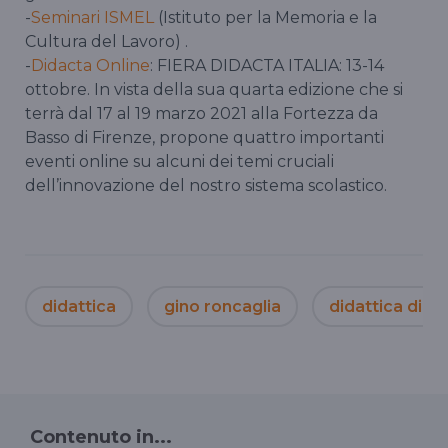
-
Seminari ISMEL
(Istituto per la Memoria e la
Cultura del Lavoro) .
-
Didacta Online
: FIERA DIDACTA ITALIA: 13-14
ottobre. In vista della sua quarta edizione che si
terrà dal 17 al 19 marzo 2021 alla Fortezza da
Basso di Firenze, propone quattro importanti
eventi online su alcuni dei temi cruciali
dell’innovazione del nostro sistema scolastico.
didattica
gino roncaglia
didattica digit
Contenuto in...