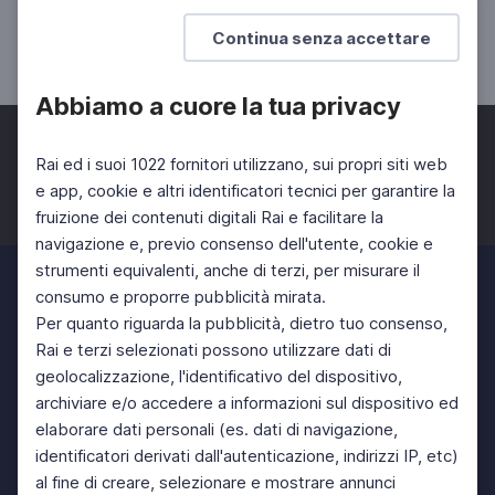
Scuola News - 19 gennaio 2021
Continua senza accettare
DOCENTI
Abbiamo a cuore la tua privacy
Rai ed i suoi 1022 fornitori utilizzano, sui propri siti web
e app, cookie e altri identificatori tecnici per garantire la
fruizione dei contenuti digitali Rai e facilitare la
Facebook
Twitter
Instagram
navigazione e, previo consenso dell'utente, cookie e
strumenti equivalenti, anche di terzi, per misurare il
consumo e proporre pubblicità mirata.
Per quanto riguarda la pubblicità, dietro tuo consenso,
Rai e terzi selezionati possono utilizzare dati di
geolocalizzazione, l'identificativo del dispositivo,
archiviare e/o accedere a informazioni sul dispositivo ed
elaborare dati personali (es. dati di navigazione,
identificatori derivati dall'autenticazione, indirizzi IP, etc)
al fine di creare, selezionare e mostrare annunci