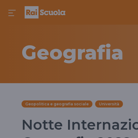
Geografia
Geopolitica e geografia sociale
Università
Notte Internazi