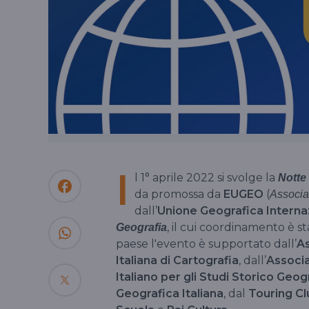
I
l 1° aprile 2022 si svolge la
Notte 
da promossa da
EUGEO
(
Associa
dall’
Unione Geografica Interna
, il cui coordinamento è st
Geografia
paese l'evento è supportato dall’
As
Italiana di Cartografia
, dall’
Associa
Italiano per gli Studi Storico Geog
Geografica Italiana
, dal
Touring Cl