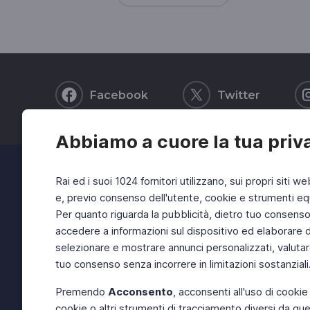
Facebook
Twitter
Abbiamo a cuore la tua priv
Rai ed i suoi 1024 fornitori utilizzano, sui propri siti we
e, previo consenso dell'utente, cookie e strumenti equ
Per quanto riguarda la pubblicità, dietro tuo consenso, 
accedere a informazioni sul dispositivo ed elaborare dati
selezionare e mostrare annunci personalizzati, valutar
tuo consenso senza incorrere in limitazioni sostanziali
Premendo
Acconsento
, acconsenti all'uso di cookie
cookie o altri strumenti di tracciamento diversi da quel