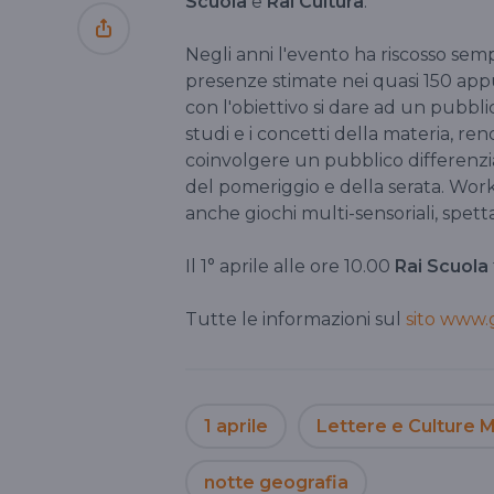
Scuola
e
Rai Cultura
.
Negli anni l'evento ha riscosso sem
presenze stimate nei quasi 150 app
con l'obiettivo si dare ad un pubblic
studi e i concetti della materia, ren
coinvolgere un pubblico differenzia
del pomeriggio e della serata. Wor
anche giochi multi-sensoriali, spetta
Il 1° aprile alle ore 10.00
Rai Scuola
Tutte le informazioni sul
sito www.
1 aprile
Lettere e Culture
notte geografia