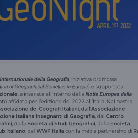
, iniziativa promossa
Internazionale della Geografia
) e supportata
tion of Geographical Societies in Europe
zionale
, si inserisce all’interno della
Notte Europea della
ato affidato per l’edizione del 2022 all’Italia. Nel nostro
sociazione dei Geografi Italiani
, dall'
Associazione
zione Italiana Insegnanti di Geografia
, dal
Centro
rafici
, dalla
Società di Studi Geografici
, dalla S
ocietà
ub Italiano
, dal
WWF
Italia
con la media partnership di
R