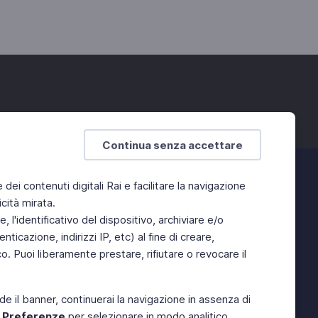
Continua senza accettare
e dei contenuti digitali Rai e facilitare la navigazione
cità mirata.
 l'identificativo del dispositivo, archiviare e/o
ticazione, indirizzi IP, etc) al fine di creare,
. Puoi liberamente prestare, rifiutare o revocare il
de il banner, continuerai la navigazione in assenza di
e
Preferenze
per selezionare in modo analitico