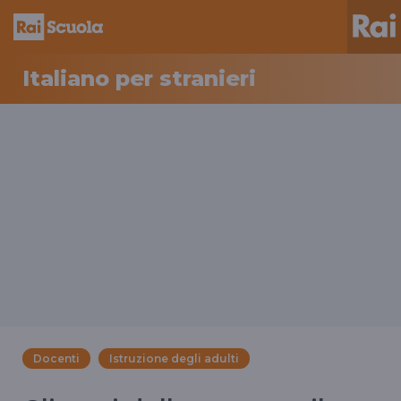
Italiano per stranieri
Docenti
Istruzione degli adulti