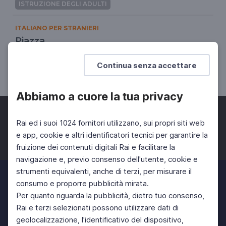
ISTRUZIONE DEGLI ADULTI
ITALIANO PER STRANIERI
Piazza
Vocabolario visivo
Continua senza accettare
ISTRUZIONE DEGLI ADULTI
Abbiamo a cuore la tua privacy
Rai ed i suoi 1024 fornitori utilizzano, sui propri siti web
e app, cookie e altri identificatori tecnici per garantire la
fruizione dei contenuti digitali Rai e facilitare la
Facebook
Twitter
Instagram
navigazione e, previo consenso dell'utente, cookie e
strumenti equivalenti, anche di terzi, per misurare il
consumo e proporre pubblicità mirata.
Per quanto riguarda la pubblicità, dietro tuo consenso,
Rai e terzi selezionati possono utilizzare dati di
geolocalizzazione, l'identificativo del dispositivo,