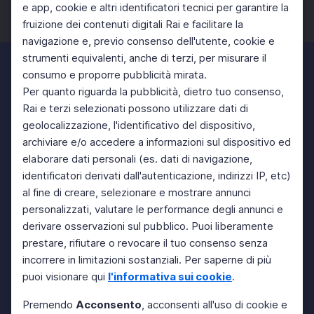
e app, cookie e altri identificatori tecnici per garantire la
fruizione dei contenuti digitali Rai e facilitare la
Facebook
Twitter
Instagram
navigazione e, previo consenso dell'utente, cookie e
strumenti equivalenti, anche di terzi, per misurare il
consumo e proporre pubblicità mirata.
Per quanto riguarda la pubblicità, dietro tuo consenso,
Rai e terzi selezionati possono utilizzare dati di
geolocalizzazione, l'identificativo del dispositivo,
archiviare e/o accedere a informazioni sul dispositivo ed
elaborare dati personali (es. dati di navigazione,
identificatori derivati dall'autenticazione, indirizzi IP, etc)
al fine di creare, selezionare e mostrare annunci
personalizzati, valutare le performance degli annunci e
derivare osservazioni sul pubblico. Puoi liberamente
prestare, rifiutare o revocare il tuo consenso senza
incorrere in limitazioni sostanziali. Per saperne di più
puoi visionare qui
l'informativa sui cookie
.
Premendo
Acconsento
, acconsenti all'uso di cookie e