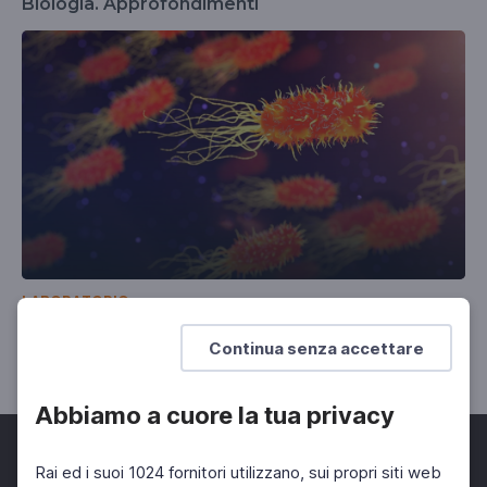
Biologia. Approfondimenti
LABORATORIO
Biologia
Continua senza accettare
Una selezione di lezioni e approfondimenti
Abbiamo a cuore la tua privacy
Rai ed i suoi 1024 fornitori utilizzano, sui propri siti web