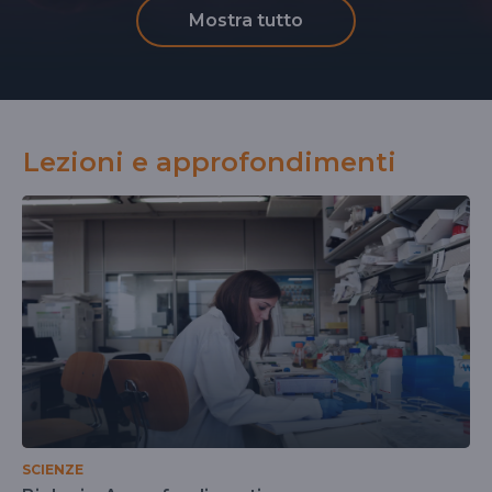
Mostra tutto
Lezioni e approfondimenti
SCIENZE