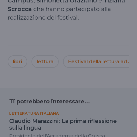
Campus
,
Simonetta Graziano
e
Tiziana
Scrocca
che hanno partecipato alla
realizzazione del festival.
libri
lettura
Festival della lettura ad al
Ti potrebbero interessare...
LETTERATURA ITALIANA
Claudio Marazzini: La prima riflessione
sulla lingua
Presidente dell'Accademia della Crusca