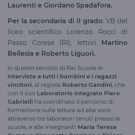
Laurenti e Giordano Spadafora.
Per la secondaria di II grado
: VB del
liceo scientifico Lorenzo Rocci di
Passo Corese (RI), lettori
Martino
Bellesia e Roberto Liguori.
In questo servizio di Rai Scuola le
interviste a tutti i bambini e i ragazzi
vincitori
, al regista
Roberto Gandini
, che
con il suo
Laboratorio Integrato Piero
Gabrielli
ha coordinato il percorso di
formazione sulla lettura ad alta voce
attraverso tre laboratori tenuti presso le
scuole, e alle insegnanti
Maria Teresa