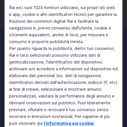
Rai ed i suoi 1024 fornitori utilizzano, sui propri siti web
e app, cookie e altri identificatori tecnici per garantire la
fruizione dei contenuti digitali Rai e facilitare la
Facebook
Twitter
Instagram
navigazione e, previo consenso dell'utente, cookie e
strumenti equivalenti, anche di terzi, per misurare il
consumo e proporre pubblicità mirata.
Per quanto riguarda la pubblicità, dietro tuo consenso,
Rai e terzi selezionati possono utilizzare dati di
geolocalizzazione, l'identificativo del dispositivo,
archiviare e/o accedere a informazioni sul dispositivo ed
elaborare dati personali (es. dati di navigazione,
identificatori derivati dall'autenticazione, indirizzi IP, etc)
al fine di creare, selezionare e mostrare annunci
personalizzati, valutare le performance degli annunci e
derivare osservazioni sul pubblico. Puoi liberamente
prestare, rifiutare o revocare il tuo consenso senza
incorrere in limitazioni sostanziali. Per saperne di più
puoi visionare qui
l'informativa sui cookie
.