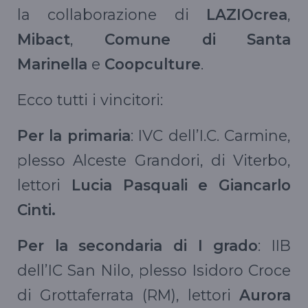
la collaborazione di
LAZIOcrea
,
Mibact
,
Comune di Santa
Marinella
e
Coopculture
.
Ecco tutti i vincitori:
Per la primaria
: IVC dell’I.C. Carmine,
plesso Alceste Grandori, di Viterbo,
lettori
Lucia Pasquali e Giancarlo
Cinti.
Per la secondaria di I grado
: IIB
dell’IC San Nilo, plesso Isidoro Croce
di Grottaferrata (RM), lettori
Aurora