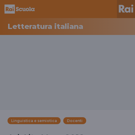
Letteratura italiana
Linguistica e semiotica
Docenti