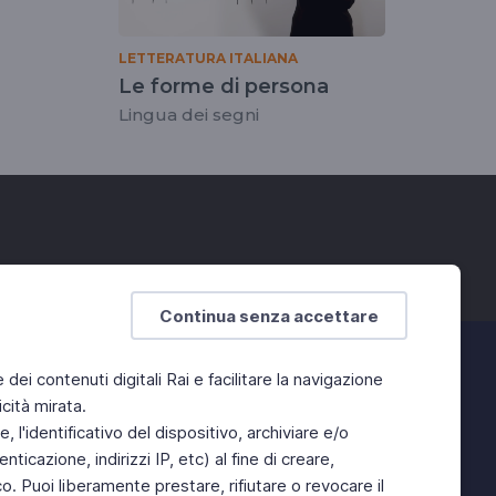
LETTERATURA ITALIANA
Le forme di persona
Lingua dei segni
Continua senza accettare
e dei contenuti digitali Rai e facilitare la navigazione
cità mirata.
 l'identificativo del dispositivo, archiviare e/o
ticazione, indirizzi IP, etc) al fine di creare,
. Puoi liberamente prestare, rifiutare o revocare il