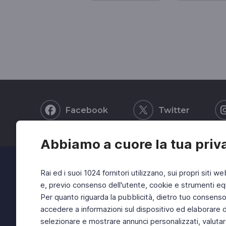
Facebook
Twitter
Abbiamo a cuore la tua priv
Rai ed i suoi 1024 fornitori utilizzano, sui propri siti we
e, previo consenso dell'utente, cookie e strumenti equ
Per quanto riguarda la pubblicità, dietro tuo consenso, 
accedere a informazioni sul dispositivo ed elaborare dati
selezionare e mostrare annunci personalizzati, valutar