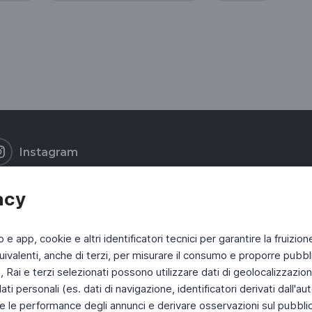
Instagram
acy
b e app, cookie e altri identificatori tecnici per garantire la fruizion
ivalenti, anche di terzi, per misurare il consumo e proporre pubbli
Rai e terzi selezionati possono utilizzare dati di geolocalizzazione,
 personali (es. dati di navigazione, identificatori derivati dall'auten
e le performance degli annunci e derivare osservazioni sul pubblico