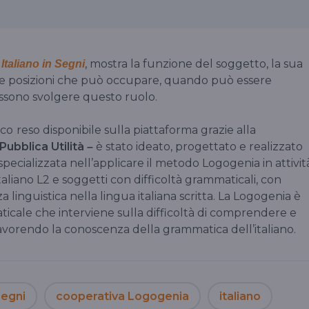
o
, mostra la funzione del soggetto, la sua
Italiano in Segni
, le posizioni che può occupare, quando può essere
ossono svolgere questo ruolo.
ico
reso disponibile sulla piattaforma grazie alla
 Pubblica Utilità
è stato ideato, progettato e realizzato
–
 specializzata nell’applicare il metodo Logogenia in attivit
taliano L2 e soggetti con difficoltà grammaticali, con
 linguistica nella lingua italiana scritta. La Logogenia è
cale che interviene sulla difficoltà di comprendere e
 favorendo la conoscenza della grammatica dell’italiano.
segni
cooperativa Logogenia
italiano