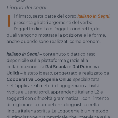
Lingua dei segni
I
l filmato, sesta parte del corso
,
Italiano in Segni
presenta gli altri argomenti del verbo,
l’oggetto diretto e l’oggetto indiretto, dei
quali vengono mostrate la posizione e le forme,
anche quando sono realizzati come pronomi.
contenuto didattico
reso
Italiano in Segni –
disponibile sulla piattaforma grazie alla
collaborazione tra
Rai Scuola
e
Rai Pubblica
Utilità
è stato ideato, progettato e realizzato da
–
Cooperativa Logogenia Onlus
, specializzata
nell’applicare il metodo Logogenia in attività
rivolte a utenti sordi, apprendenti italiano L2 e
soggetti con difficoltà grammaticali, con l’intento
di migliorare la competenza linguistica nella
lingua italiana scritta. La Logogenia è un metodo
di stimolazione grammaticale che interviene sulla