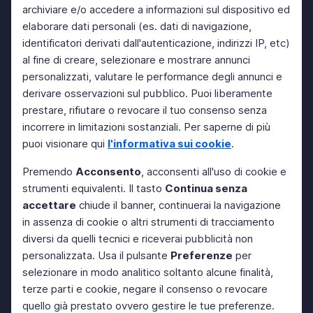
archiviare e/o accedere a informazioni sul dispositivo ed
elaborare dati personali (es. dati di navigazione,
identificatori derivati dall'autenticazione, indirizzi IP, etc)
al fine di creare, selezionare e mostrare annunci
personalizzati, valutare le performance degli annunci e
derivare osservazioni sul pubblico. Puoi liberamente
prestare, rifiutare o revocare il tuo consenso senza
incorrere in limitazioni sostanziali. Per saperne di più
puoi visionare qui
l'informativa sui cookie
.
Premendo
Acconsento
, acconsenti all'uso di cookie e
strumenti equivalenti. Il tasto
Continua senza
accettare
chiude il banner, continuerai la navigazione
in assenza di cookie o altri strumenti di tracciamento
diversi da quelli tecnici e riceverai pubblicità non
personalizzata. Usa il pulsante
Preferenze
per
selezionare in modo analitico soltanto alcune finalità,
terze parti e cookie, negare il consenso o revocare
quello già prestato ovvero gestire le tue preferenze.