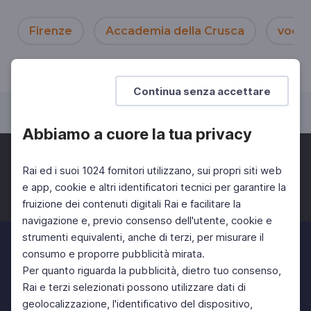
Firenze
Accademia della Crusca
vocab
Continua senza accettare
Abbiamo a cuore la tua privacy
Rai ed i suoi 1024 fornitori utilizzano, sui propri siti web
e app, cookie e altri identificatori tecnici per garantire la
fruizione dei contenuti digitali Rai e facilitare la
Facebook
Twitter
Instagram
navigazione e, previo consenso dell'utente, cookie e
strumenti equivalenti, anche di terzi, per misurare il
consumo e proporre pubblicità mirata.
Per quanto riguarda la pubblicità, dietro tuo consenso,
Rai e terzi selezionati possono utilizzare dati di
geolocalizzazione, l'identificativo del dispositivo,