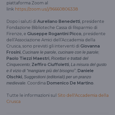
piattaforma Zoom al
link
https://zoom.us/j/96660806338
Dopo i saluti di
Aureliano Benedetti
, presidente
Fondazione Biblioteche Cassa di Risparmio di
Firenze, e
Giuseppe Rogantini Picco
, presidente
dell’Associazione Amici dell’Accademia della
Crusca, sono previsti gli interventi di
Giovanna
Frosini
,
;
Cucinare le parole, cucinare con le parole
Paolo Tiezzi Maestri
,
Ricettari e trattati del
;
Zeffiro Ciuffoletti
,
Cinquecento
La misura del gusto
”;
Daniele
e il vizio di “mangiare più del bisogno
Olschki
,
Suggestioni (editoriali) per un pranzo
. Coordina
Domenico De Martino
.
medievale
Tutte le informazioni sul
Sito dell'Accademia della
Crusca