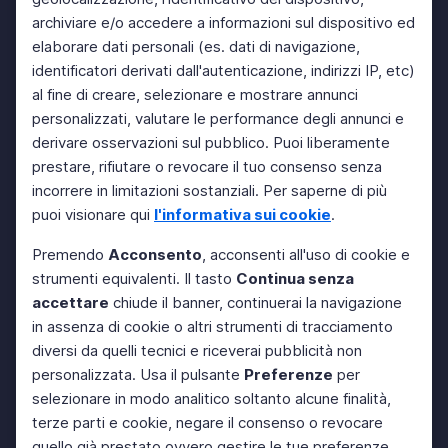
archiviare e/o accedere a informazioni sul dispositivo ed
elaborare dati personali (es. dati di navigazione,
identificatori derivati dall'autenticazione, indirizzi IP, etc)
al fine di creare, selezionare e mostrare annunci
personalizzati, valutare le performance degli annunci e
derivare osservazioni sul pubblico. Puoi liberamente
prestare, rifiutare o revocare il tuo consenso senza
incorrere in limitazioni sostanziali. Per saperne di più
puoi visionare qui
l'informativa sui cookie
.
Premendo
Acconsento
, acconsenti all'uso di cookie e
strumenti equivalenti. Il tasto
Continua senza
accettare
chiude il banner, continuerai la navigazione
in assenza di cookie o altri strumenti di tracciamento
diversi da quelli tecnici e riceverai pubblicità non
personalizzata. Usa il pulsante
Preferenze
per
selezionare in modo analitico soltanto alcune finalità,
terze parti e cookie, negare il consenso o revocare
quello già prestato ovvero gestire le tue preferenze.