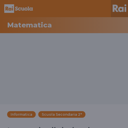
Matematica
Informatica
Scuola Secondaria 2°