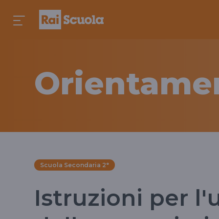
Orientame
Scuola Secondaria 2°
Istruzioni per l'