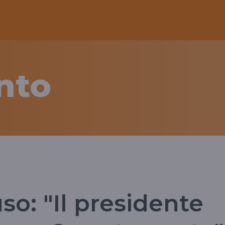
nto
uso: "Il presidente