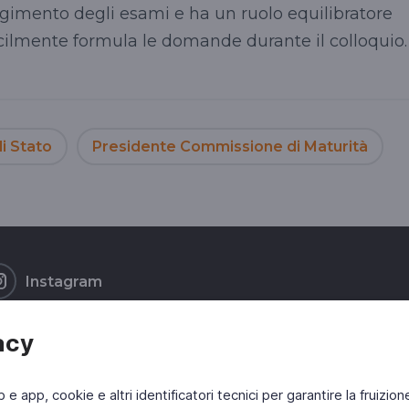
volgimento degli esami e ha un ruolo equilibratore
ficilmente formula le domande durante il colloquio.
i Stato
Presidente Commissione di Maturità
Instagram
acy
b e app, cookie e altri identificatori tecnici per garantire la fruizion