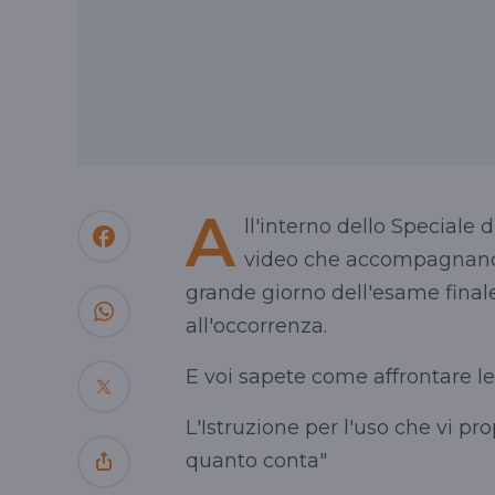
A
ll'interno dello Speciale 
video che accompagnano i
grande giorno dell'esame finale.
all'occorrenza.
E voi sapete come affrontare l
L'Istruzione per l'uso che vi p
quanto conta"