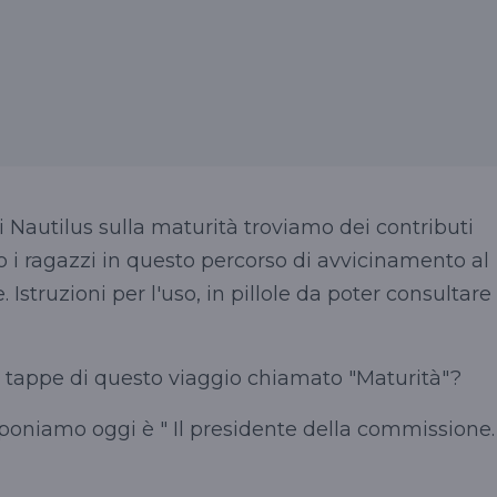
di Nautilus sulla maturità troviamo dei contributi
 ragazzi in questo percorso di avvicinamento al
 Istruzioni per l'uso, in pillole da poter consultare
e tappe di questo viaggio chiamato "Maturità"?
roponiamo oggi è " Il presidente della commissione.