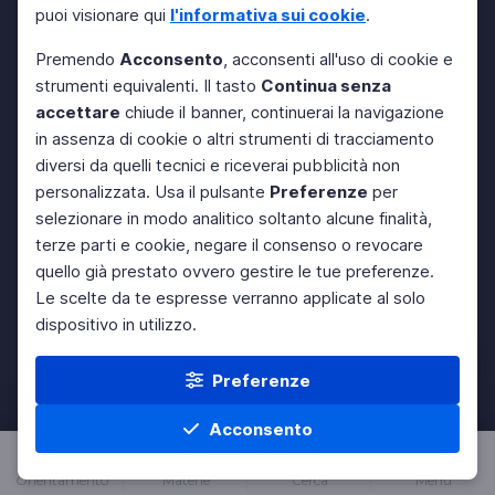
puoi visionare qui
l'informativa sui cookie
.
Premendo
Acconsento
, acconsenti all'uso di cookie e
strumenti equivalenti. Il tasto
Continua senza
accettare
chiude il banner, continuerai la navigazione
in assenza di cookie o altri strumenti di tracciamento
diversi da quelli tecnici e riceverai pubblicità non
personalizzata. Usa il pulsante
Preferenze
per
selezionare in modo analitico soltanto alcune finalità,
terze parti e cookie, negare il consenso o revocare
quello già prestato ovvero gestire le tue preferenze.
Le scelte da te espresse verranno applicate al solo
dispositivo in utilizzo.
Preferenze
Acconsento
Orientamento
Materie
Cerca
Menu