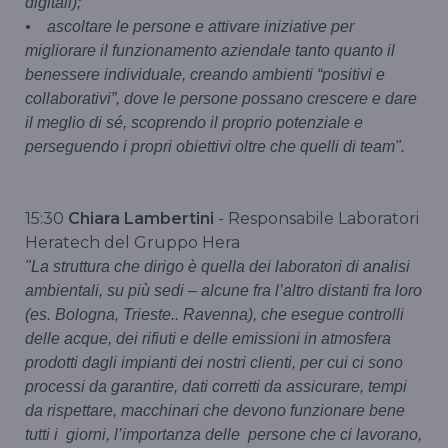
digitali);
• ascoltare le persone e attivare iniziative per
migliorare il funzionamento aziendale tanto quanto il
benessere individuale, creando ambienti “positivi e
collaborativi”, dove le persone possano crescere e dare
il meglio di sé, scoprendo il proprio potenziale e
perseguendo i propri obiettivi oltre che quelli di team".
15:30
Chiara Lambertini
- Responsabile Laboratori
Heratech del Gruppo Hera
"La struttura che dirigo è quella dei laboratori di analisi
ambientali, su più sedi – alcune fra l’altro distanti fra loro
(es. Bologna, Trieste.. Ravenna), che esegue controlli
delle acque, dei rifiuti e delle emissioni in atmosfera
prodotti dagli impianti dei nostri clienti, per cui ci sono
processi da garantire, dati corretti da assicurare, tempi
da rispettare, macchinari che devono funzionare bene
tutti i giorni, l’importanza delle persone che ci lavorano,