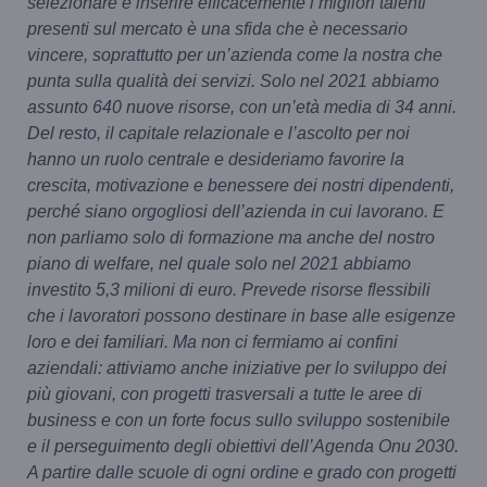
selezionare e inserire efficacemente i migliori talenti
presenti sul mercato è una sfida che è necessario
vincere, soprattutto per un’azienda come la nostra che
punta sulla qualità dei servizi. Solo nel 2021 abbiamo
assunto 640 nuove risorse, con un’età media di 34 anni.
Del resto, il capitale relazionale e l’ascolto per noi
hanno un ruolo centrale e desideriamo favorire la
crescita, motivazione e benessere dei nostri dipendenti,
perché siano orgogliosi dell’azienda in cui lavorano. E
non parliamo solo di formazione ma anche del nostro
piano di welfare, nel quale solo nel 2021 abbiamo
investito 5,3 milioni di euro. Prevede risorse flessibili
che i lavoratori possono destinare in base alle esigenze
loro e dei familiari. Ma non ci fermiamo ai confini
aziendali: attiviamo anche iniziative per lo sviluppo dei
più giovani, con progetti trasversali a tutte le aree di
business e con un forte focus sullo sviluppo sostenibile
e il perseguimento degli obiettivi dell’Agenda Onu 2030.
A partire dalle scuole di ogni ordine e grado con progetti