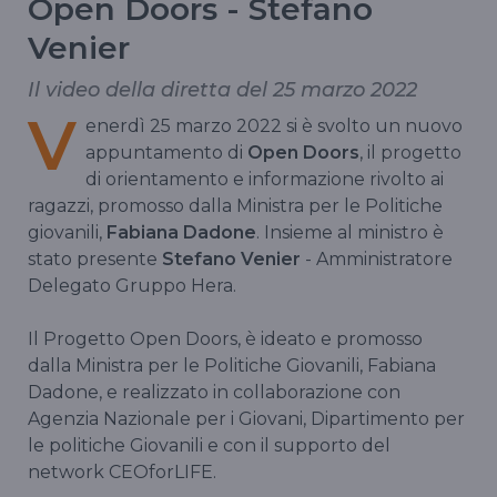
Open Doors - Stefano
Venier
Il video della diretta del 25 marzo 2022
V
enerdì 25 marzo 2022 si è svolto un nuovo
appuntamento di
Open Doors
, il progetto
di orientamento e informazione rivolto ai
ragazzi, promosso dalla Ministra per le Politiche
giovanili,
Fabiana Dadone
. Insieme al ministro è
stato presente
Stefano Venier
- Amministratore
Delegato Gruppo Hera.
Il Progetto Open Doors, è ideato e promosso
dalla Ministra per le Politiche Giovanili, Fabiana
Dadone, e realizzato in collaborazione con
Agenzia Nazionale per i Giovani, Dipartimento per
le politiche Giovanili e con il supporto del
network CEOforLIFE.