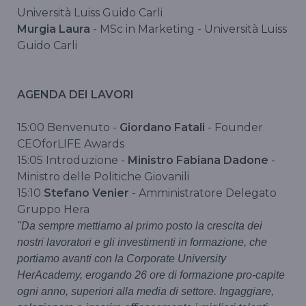
Università Luiss Guido Carli
Murgia Laura
- MSc in Marketing - Università Luiss
Guido Carli
AGENDA DEI LAVORI
15:00 Benvenuto -
Giordano Fatali
- Founder
CEOforLIFE Awards
15:05 Introduzione -
Ministro Fabiana Dadone
-
Ministro delle Politiche Giovanili
15:10
Stefano Venier
- Amministratore Delegato
Gruppo Hera
"Da sempre mettiamo al primo posto la crescita dei
nostri lavoratori e gli investimenti in formazione, che
portiamo avanti con la Corporate University
HerAcademy, erogando 26 ore di formazione pro-capite
ogni anno, superiori alla media di settore. Ingaggiare,