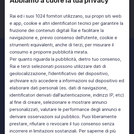
Abbiamo a cuore la tua privacy
Rai ed i suoi 1024 fornitori utilizzano, sui propri siti web
e app, cookie e altri identificatori tecnici per garantire la
fruizione dei contenuti digitali Rai e facilitare la
Facebook
Twitter
Instagram
navigazione e, previo consenso dell'utente, cookie e
strumenti equivalenti, anche di terzi, per misurare il
consumo e proporre pubblicità mirata.
Per quanto riguarda la pubblicità, dietro tuo consenso,
Rai e terzi selezionati possono utilizzare dati di
geolocalizzazione, l'identificativo del dispositivo,
archiviare e/o accedere a informazioni sul dispositivo ed
elaborare dati personali (es. dati di navigazione,
identificatori derivati dall'autenticazione, indirizzi IP, etc)
al fine di creare, selezionare e mostrare annunci
personalizzati, valutare le performance degli annunci e
derivare osservazioni sul pubblico. Puoi liberamente
prestare, rifiutare o revocare il tuo consenso senza
incorrere in limitazioni sostanziali. Per saperne di più