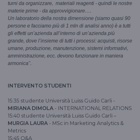
turni da organizzare, materiali reagenti - quindi le nostre
materie prime - da approvvigionare….
Un laboratorio della nostra dimensione (siamo quasi 90
persone e facciamo più di 1 mln di analisi anno) è a tutti
gli effetti un’azienda all’interno di un’azienda più
grande, dove l’insieme di tutti i processi: acquisti, risorse
umane, produzione, manutenzione, sistemi informativi,
amministrazione, ecc. devono funzionare in maniera
armonica".
INTERVENTO STUDENTI
15:35 studente Università Luiss Guido Carli -
MIRIANA DIMOLA
- INTERNATIONAL RELATIONS
15:40 studente Università Luiss Guido Carli –
MURGIA LAURA
- MSc in Marketing Analytics &
Metrics
15:45 Q&A