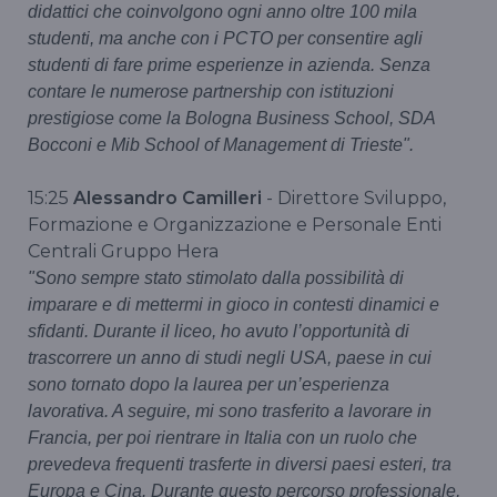
didattici che coinvolgono ogni anno oltre 100 mila
studenti, ma anche con i PCTO per consentire agli
studenti di fare prime esperienze in azienda. Senza
contare le numerose partnership con istituzioni
prestigiose come la Bologna Business School, SDA
Bocconi e Mib School of Management di Trieste".
15:25
Alessandro Camilleri
- Direttore Sviluppo,
Formazione e Organizzazione e Personale Enti
Centrali Gruppo Hera
"Sono sempre stato stimolato dalla possibilità di
imparare e di mettermi in gioco in contesti dinamici e
sfidanti. Durante il liceo, ho avuto l’opportunità di
trascorrere un anno di studi negli USA, paese in cui
sono tornato dopo la laurea per un’esperienza
lavorativa. A seguire, mi sono trasferito a lavorare in
Francia, per poi rientrare in Italia con un ruolo che
prevedeva frequenti trasferte in diversi paesi esteri, tra
Europa e Cina. Durante questo percorso professionale,