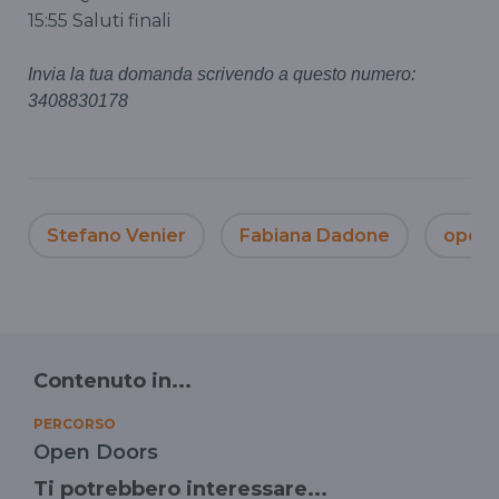
15:55 Saluti finali
Invia la tua domanda scrivendo a questo numero:
3408830178
Stefano Venier
Fabiana Dadone
open 
Contenuto in...
PERCORSO
Open Doors
Ti potrebbero interessare...