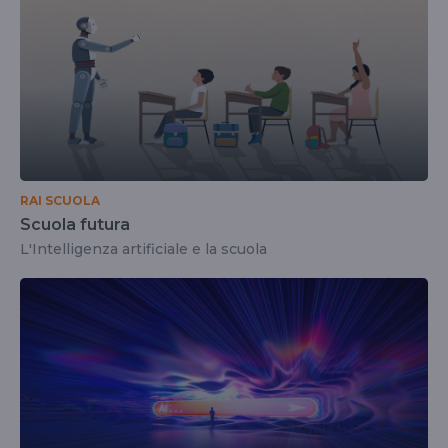
RAI SCUOLA
Scuola futura
L'Intelligenza artificiale e la scuola