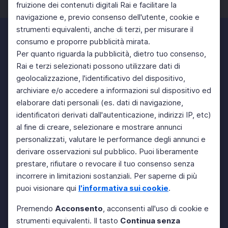
fruizione dei contenuti digitali Rai e facilitare la
Facebook
Twitter
Instagram
navigazione e, previo consenso dell'utente, cookie e
strumenti equivalenti, anche di terzi, per misurare il
consumo e proporre pubblicità mirata.
Per quanto riguarda la pubblicità, dietro tuo consenso,
Rai e terzi selezionati possono utilizzare dati di
geolocalizzazione, l'identificativo del dispositivo,
archiviare e/o accedere a informazioni sul dispositivo ed
elaborare dati personali (es. dati di navigazione,
identificatori derivati dall'autenticazione, indirizzi IP, etc)
al fine di creare, selezionare e mostrare annunci
personalizzati, valutare le performance degli annunci e
derivare osservazioni sul pubblico. Puoi liberamente
prestare, rifiutare o revocare il tuo consenso senza
incorrere in limitazioni sostanziali. Per saperne di più
puoi visionare qui
l'informativa sui cookie
.
Premendo
Acconsento
, acconsenti all'uso di cookie e
strumenti equivalenti. Il tasto
Continua senza