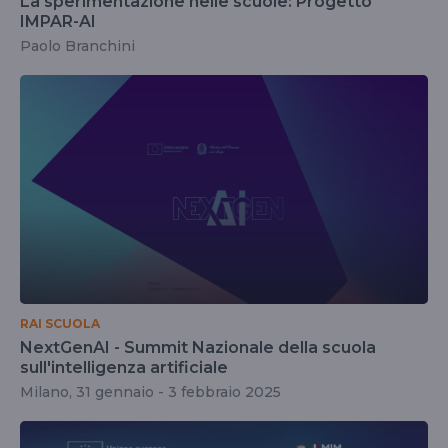
La sperimentazione nelle scuole: Progetto
IMPAR-AI
Paolo Branchini
RAI SCUOLA
NextGenAI - Summit Nazionale della scuola
sull'intelligenza artificiale
Milano, 31 gennaio - 3 febbraio 2025