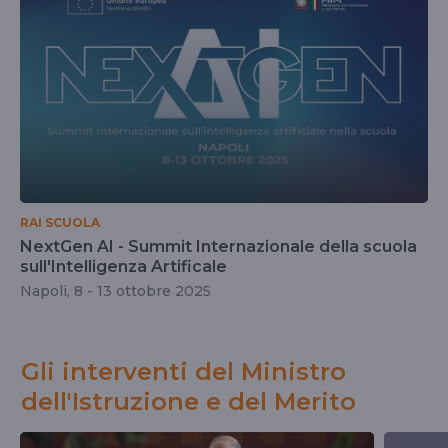
RAI SCUOLA
NextGen AI - Summit Internazionale della scuola
sull'Intelligenza Artificale
Napoli, 8 - 13 ottobre 2025
Gli interventi del Ministro
dell'Istruzione e del Merito