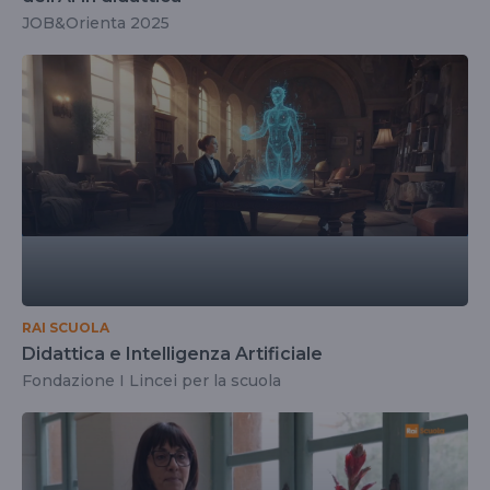
JOB&Orienta 2025
RAI SCUOLA
Didattica e Intelligenza Artificiale
Fondazione I Lincei per la scuola