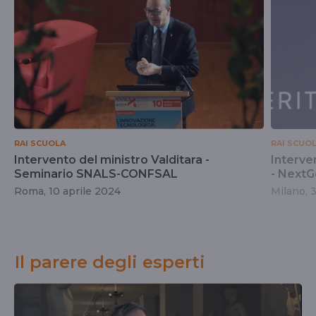
RAI SCUOLA
RAI SCUO
Intervento del ministro Valditara -
Interve
Seminario SNALS-CONFSAL
- NextG
Roma, 10 aprile 2024
Milano, 
Il parere degli esperti