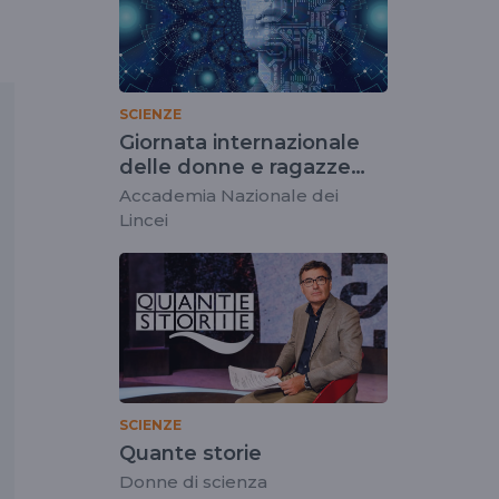
SCIENZE
Giornata internazionale
delle donne e ragazze
nella scienza 2023
Accademia Nazionale dei
Lincei
SCIENZE
Quante storie
Donne di scienza