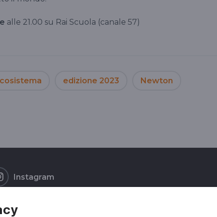
e
alle 21.00 su Rai Scuola (canale 57)
cosistema
edizione 2023
Newton
Instagram
acy