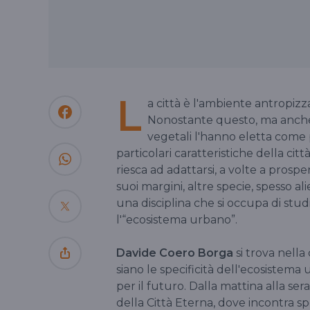
L
a città è l'ambiente antropizza
Nonostante questo, ma anche a
vegetali l'hanno eletta come p
particolari caratteristiche della cit
riesca ad adattarsi, a volte a pros
suoi margini, altre specie, spesso al
una disciplina che si occupa di stud
l'“ecosistema urbano”.
Davide Coero Borga
si trova nella
siano le specificità dell'ecosistema 
per il futuro. Dalla mattina alla ser
della Città Eterna, dove incontra spec