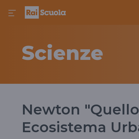
Scienze
Newton "Quello
Ecosistema Ur