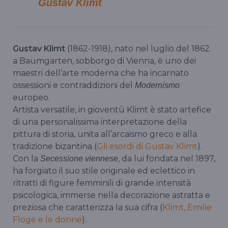
Gustav Klimt
Gustav Klimt
(1862-1918), nato nel luglio del 1862
a Baumgarten, sobborgo di Vienna, è uno dei
maestri dell’arte moderna che ha incarnato
ossessioni e contraddizioni del
Modernismo
europeo.
Artista versatile, in gioventù Klimt è stato artefice
di una personalissima interpretazione della
pittura di storia, unita all’arcaismo greco e alla
tradizione bizantina (
Gli esordi di Gustav Klimt
).
Con la
, da lui fondata nel 1897,
Secessione viennese
ha forgiato il suo stile originale ed eclettico in
ritratti di figure femminili di grande intensità
psicologica, immerse nella decorazione astratta e
preziosa che caratterizza la sua cifra (
Klimt, Emilie
Flöge e le donne
).