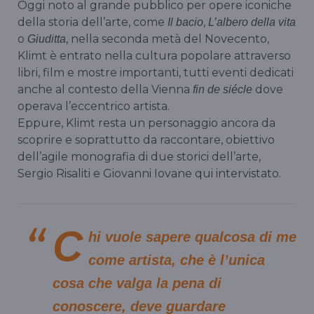
Oggi noto al grande pubblico per opere iconiche
della storia dell’arte, come
,
Il bacio
L’albero della vita
o
, nella seconda metà del Novecento,
Giuditta
Klimt è entrato nella cultura popolare attraverso
libri, film e mostre importanti, tutti eventi dedicati
anche al contesto della Vienna
dove
fin de siécle
operava l’eccentrico artista.
Eppure, Klimt resta un personaggio ancora da
scoprire e soprattutto da raccontare, obiettivo
dell’agile monografia di due storici dell’arte,
Sergio Risaliti e Giovanni Iovane qui intervistato.
C
hi vuole sapere qualcosa di me
come artista, che è l’unica
cosa che valga la pena di
conoscere, deve guardare