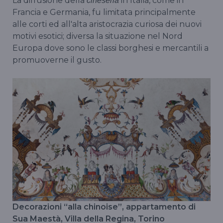
La diffusione della
in Italia, come in
cineseria
Francia e Germania, fu limitata principalmente
alle corti ed all'alta aristocrazia curiosa dei nuovi
motivi esotici; diversa la situazione nel Nord
Europa dove sono le classi borghesi e mercantili a
promuoverne il gusto.
Decorazioni “alla chinoise”, appartamento di
Sua Maestà, Villa della Regina, Torino