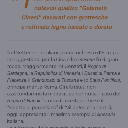
T
notevoli quattro "Gabinetti
Cinesi" decorati con grottesche
e raffinato legno laccato e dorato
Nel Settecento italiano, come nel resto d'Europa,
la suggestione per la Cina e le
fu di gran
cineserie
moda. Maggiormente influenzati, il
Regno di
, la
, i
Sardegna
Repubblica di Venezia
Ducati di Parma e
, il
e lo
,
Piacenza
Granducato di Toscana
Stato Pontificio
principalmente Roma. Gli altri stati non
assecondarono la moda quasi per nulla: il caso del
fu uno di questi, anche se il
Regno di Napoli
“Salotto di porcellana” di “Villa Reale” a Portici,
oggi rappresenta il massimo esempio di
cineseria
italiana.