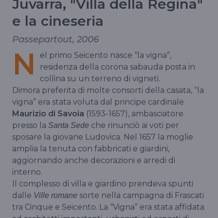
Juvarra, "Villa della Regina"
e la cineseria
Passepartout, 2006
N
el primo Seicento nasce “la vigna”,
residenza della corona sabauda posta in
collina su un terreno di vigneti.
Dimora preferita di molte consorti della casata, “la
vigna” era stata voluta dal principe cardinale
Maurizio di Savoia
(1593-1657), ambasciatore
presso la
che rinunciò ai voti per
Santa Sede
sposare la giovane Ludovica. Nel 1657 la moglie
amplia la tenuta con fabbricati e giardini,
aggiornando anche decorazioni e arredi di
interno.
Il complesso di villa e giardino prendeva spunti
dalle
sorte nella campagna di Frascati
Ville romane
tra Cinque e Seicento. La “Vigna” era stata affidata