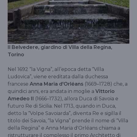
Il Belvedere, giardino di Villa della Regina,
Torino
Nel 1692 “la Vigna”, all’epoca detta “Villa
Ludovica”, viene ereditata dalla duchessa
francese
Anna Maria d'Orléans
(1669–1728) che, a
quindici anni, era andata in moglie a
Vittorio
Amedeo II
(1666–1732), allora Duca di Savoia e
futuro Re di Sicilia. Nel 1713, quando in Duca,
detto la “Volpe Savoiarda”, diventa Re e sigilla il
titolo dei Savoia, “la Vigna” prende il nome di “Villa
della Regina” e Anna Maria d'Orléans chiama a
ristrutturare il complesso il primo Architetto di