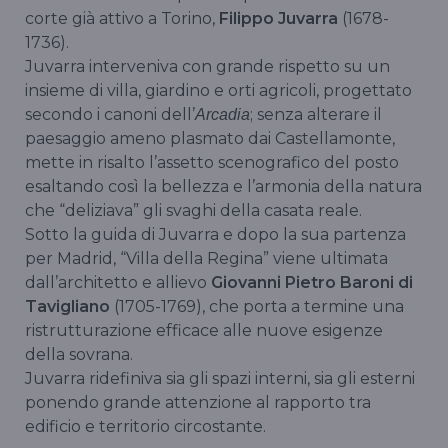
corte già attivo a Torino,
Filippo Juvarra
(1678-
1736).
Juvarra interveniva con grande rispetto su un
insieme di villa, giardino e orti agricoli, progettato
secondo i canoni dell’
; senza alterare il
Arcadia
paesaggio ameno plasmato dai Castellamonte,
mette in risalto l’assetto scenografico del posto
esaltando così la bellezza e l’armonia della natura
che “deliziava” gli svaghi della casata reale.
Sotto la guida di Juvarra e dopo la sua partenza
per Madrid, “Villa della Regina” viene ultimata
dall’architetto e allievo
Giovanni Pietro Baroni di
Tavigliano
(1705-1769), che porta a termine una
ristrutturazione efficace alle nuove esigenze
della sovrana.
Juvarra ridefiniva sia gli spazi interni, sia gli esterni
ponendo grande attenzione al rapporto tra
edificio e territorio circostante.