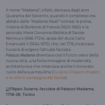
Il nome “Madama”, infatti, derivava dagli anni
Quaranta del Seicento, quando il complesso era
abitato dalle “Madame Reali” torinesi: la prima,
Cristina di Borbone di Francia (1620-1663) e la
seconda, Maria Giovanna Battista di Savoia-
Nemours (1666-1724), sposa del duca Carlo
Emanuele II (1634-1675) che, nel 1716, incaricava
Juvarra di erigere l'attuale facciata.
diventava così il fulcro visivo della
Palazzo Madama
nuova città, una forte immagine di modernità
architettonica che rimarcava anche il rinnovato
ruolo della sua inquilina (
Juvarra: i Palazzi cittadini
e le ville in campagna dei Savoia
).
Filippo Juvarra, facciata di Palazzo Madama,
1718-28, Torino