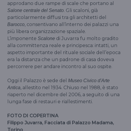
approdano due rampe di scale che portano al
. Gli scaloni, già
Salone centrale del Senato
particolarmente diffusi tra gli architetti del
, consentivano all’interno dei palazzi una
Barocco
più libera organizzazione spaziale.
L’imponente
di Juvarra fu molto gradito
Scalone
alla committenza reale e principesca: intatti, un
aspetto importante del rituale sociale dell’epoca
era la distanza che un padrone di casa doveva
percorrere per andare incontro al suo ospite.
Oggi il Palazzo è sede del
Museo Civico d'Arte
, allestito nel 1934. Chiuso nel 1988, è stato
Antica
riaperto nel dicembre del 2006, a seguito di una
lunga fase di restauri e riallestimenti.
FOTO DI COPERTINA
Filippo Juvarra, Facciata di Palazzo Madama,
Torino