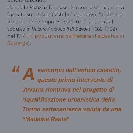
potere sabaudo.
L’attuale
, fu plasmato con la scenografica
Palazzo
facciata su “Piazza Castello” dal nuovo “architetto
di corte” poco dopo essere giunto a Torino al
seguito di
(1666–1732)
Vittorio Amedeo II di Savoia
nel 1714 (
Filippo Juvarra: da Messina alla Basilica di
Superga
).
A
vancorpo dell’antico castello,
questo primo intervento di
Juvarra rientrava nel progetto di
riqualificazione urbanistica della
Torino settecentesca voluta da una
“Madama Reale”