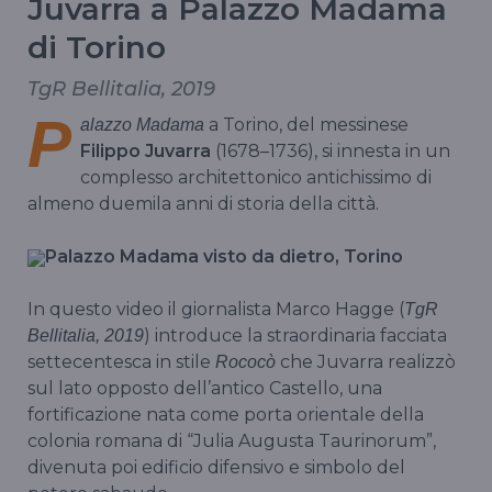
Juvarra a Palazzo Madama
di Torino
TgR Bellitalia, 2019
P
a Torino, del messinese
alazzo Madama
Filippo Juvarra
(1678–1736), si innesta in un
complesso architettonico antichissimo di
almeno duemila anni di storia della città.
Palazzo Madama visto da dietro, Torino
In questo video il giornalista Marco Hagge (
TgR
) introduce la straordinaria facciata
Bellitalia, 2019
settecentesca in stile
che Juvarra realizzò
Rococò
sul lato opposto dell’antico Castello, una
fortificazione nata come porta orientale della
colonia romana di “Julia Augusta Taurinorum”,
divenuta poi edificio difensivo e simbolo del