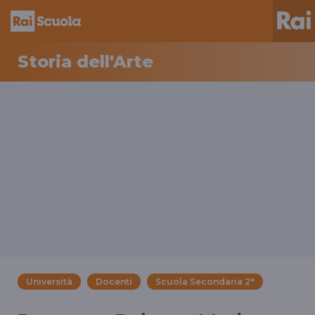
Storia dell'Arte
Università
Docenti
Scuola Secondaria 2°