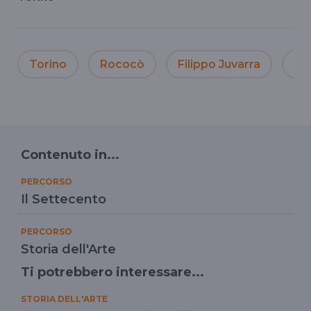
Torino
Rococò
Filippo Juvarra
Il
Contenuto in...
PERCORSO
Il Settecento
PERCORSO
Storia dell'Arte
Ti potrebbero interessare...
STORIA DELL'ARTE