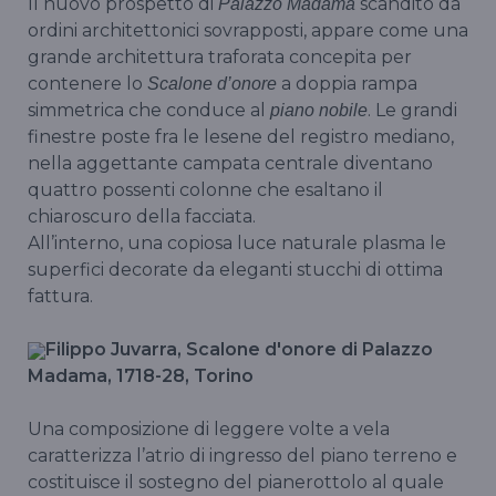
Il nuovo prospetto di
scandito da
Palazzo Madama
ordini architettonici sovrapposti, appare come una
grande architettura traforata concepita per
contenere lo
a doppia rampa
Scalone d’onore
simmetrica che conduce al
. Le grandi
piano nobile
finestre poste fra le lesene del registro mediano,
nella aggettante campata centrale diventano
quattro possenti colonne che esaltano il
chiaroscuro della facciata.
All’interno, una copiosa luce naturale plasma le
superfici decorate da eleganti stucchi di ottima
fattura.
Filippo Juvarra, Scalone d'onore di Palazzo
Madama, 1718-28, Torino
Una composizione di leggere volte a vela
caratterizza l’atrio di ingresso del piano terreno e
costituisce il sostegno del pianerottolo al quale