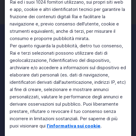
Rai ed i suoi 1024 fornitori utilizzano, sui propri siti web
e app, cookie e altri identificatori tecnici per garantire la
fruizione dei contenuti digitali Rai e facilitare la
Facebook
Twitter
Instagram
navigazione e, previo consenso dell'utente, cookie e
strumenti equivalenti, anche di terzi, per misurare il
consumo e proporre pubblicità mirata.
Per quanto riguarda la pubblicità, dietro tuo consenso,
Rai e terzi selezionati possono utilizzare dati di
geolocalizzazione, l'identificativo del dispositivo,
archiviare e/o accedere a informazioni sul dispositivo ed
elaborare dati personali (es. dati di navigazione,
identificatori derivati dall'autenticazione, indirizzi IP, etc)
al fine di creare, selezionare e mostrare annunci
personalizzati, valutare le performance degli annunci e
derivare osservazioni sul pubblico. Puoi liberamente
prestare, rifiutare o revocare il tuo consenso senza
incorrere in limitazioni sostanziali. Per saperne di più
puoi visionare qui
l'informativa sui cookie
.