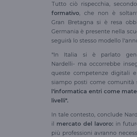
Tutto ciò rispecchia, secondo
formativo
, che non è soltan
Gran Bretagna si è resa obbliga
Germania è presente nella scu
seguirà lo stesso modello l'ann
"In Italia si è parlato gen
Nardelli- ma occorrebbe inse
queste competenze digitali 
siampo posti come comunità sci
l'informatica entri come materi
livelli".
In tale contesto, conclude Nard
il
mercato del lavoro:
in futur
più professioni avranno necess