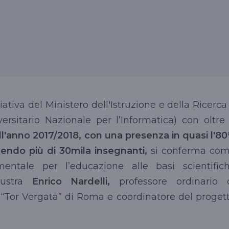
iziativa del Ministero dell'Istruzione e della Ricerca
versitario Nazionale per l’Informatica) con oltr
nell'anno 2017/2018, con una presenza in quasi l'8
gendo più di 30mila insegnanti,
si conferma co
entale per l’educazione alle basi scientific
llustra
Enrico Nardelli,
professore ordinario 
à “Tor Vergata” di Roma e coordinatore del proget