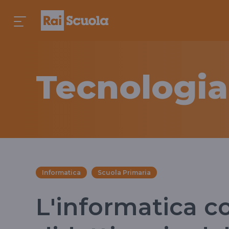
Tecnologia
Informatica
Scuola Primaria
L'informatica 