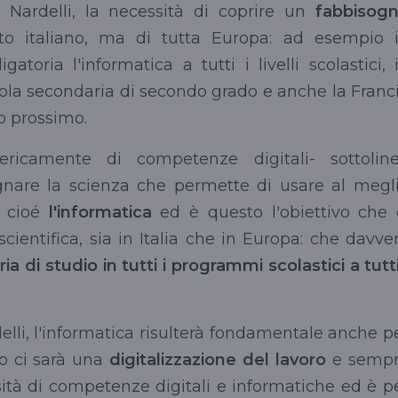
 Nardelli, la necessità di coprire un
fabbisog
to italiano, ma di tutta Europa: ad esempio 
toria l'informatica a tutti i livelli scolastici, 
ola secondaria di secondo grado e anche la Franc
o prossimo.
ericamente di competenze digitali- sottolin
gnare la scienza che permette di usare al megl
e cioé
l'informatica
ed è questo l'obiettivo che 
entifica, sia in Italia che in Europa: che davve
a di studio in tutti i programmi scolastici a tutti
elli, l'informatica risulterà fondamentale anche p
o ci sarà una
digitalizzazione del lavoro
e semp
ità di competenze digitali e informatiche ed è p