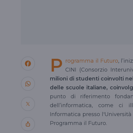
P
rogramma il Futuro
, l’in
CINI (Consorzio Interuni
milioni di studenti coinvolti 
delle scuole italiane, coinvol
punto di riferimento fondam
dell’informatica, come ci i
Informatica presso l'Universit
Programma il Futuro.