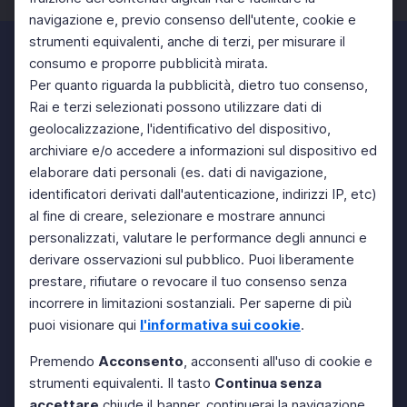
navigazione e, previo consenso dell'utente, cookie e
strumenti equivalenti, anche di terzi, per misurare il
consumo e proporre pubblicità mirata.
Per quanto riguarda la pubblicità, dietro tuo consenso,
Rai e terzi selezionati possono utilizzare dati di
geolocalizzazione, l'identificativo del dispositivo,
archiviare e/o accedere a informazioni sul dispositivo ed
elaborare dati personali (es. dati di navigazione,
identificatori derivati dall'autenticazione, indirizzi IP, etc)
al fine di creare, selezionare e mostrare annunci
personalizzati, valutare le performance degli annunci e
derivare osservazioni sul pubblico. Puoi liberamente
prestare, rifiutare o revocare il tuo consenso senza
incorrere in limitazioni sostanziali. Per saperne di più
puoi visionare qui
l'informativa sui cookie
.
Premendo
Acconsento
, acconsenti all'uso di cookie e
strumenti equivalenti. Il tasto
Continua senza
accettare
chiude il banner, continuerai la navigazione