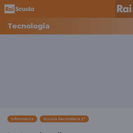
Tecnologia
Informatica
Scuola Secondaria 2°