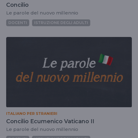
Concilio
Le parole del nuovo millennio
DOCENTI
ISTRUZIONE DEGLI ADULTI
ITALIANO PER STRANIERI
Concilio Ecumenico Vaticano II
Le parole del nuovo millennio