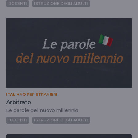
DOCENTI
ISTRUZIONE DEGLI ADULTI
ITALIANO PER STRANIERI
Arbitrato
Le parole del nuovo millennio
DOCENTI
ISTRUZIONE DEGLI ADULTI