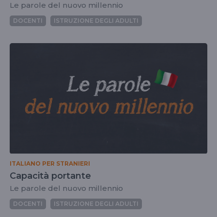
Le parole del nuovo millennio
DOCENTI
ISTRUZIONE DEGLI ADULTI
ITALIANO PER STRANIERI
Capacità portante
Le parole del nuovo millennio
DOCENTI
ISTRUZIONE DEGLI ADULTI