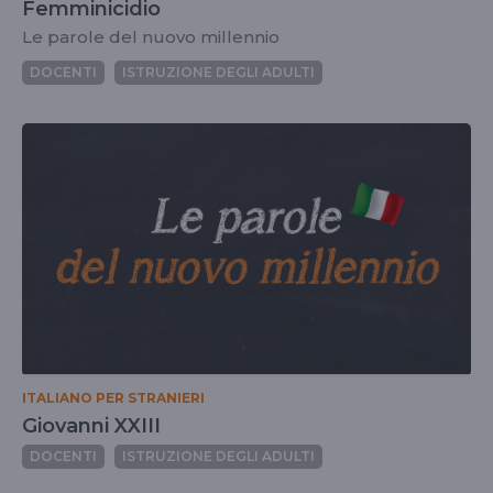
Femminicidio
Le parole del nuovo millennio
DOCENTI
ISTRUZIONE DEGLI ADULTI
ITALIANO PER STRANIERI
Giovanni XXIII
DOCENTI
ISTRUZIONE DEGLI ADULTI