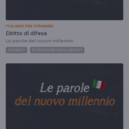
ITALIANO PER STRANIERI
Diritto di difesa
Le parole del nuovo millennio
DOCENTI
ISTRUZIONE DEGLI ADULTI