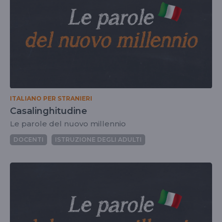
ITALIANO PER STRANIERI
Casalinghitudine
Le parole del nuovo millennio
DOCENTI
ISTRUZIONE DEGLI ADULTI