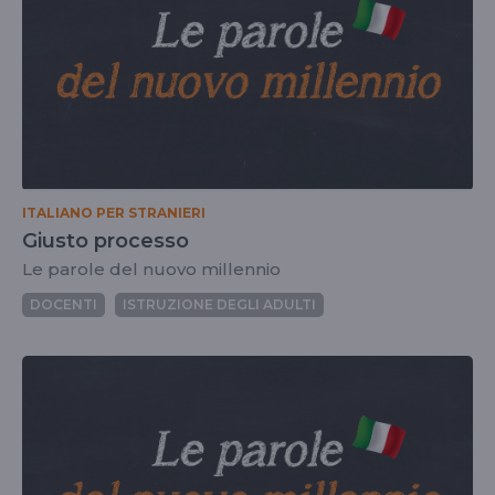
ITALIANO PER STRANIERI
Giusto processo
Le parole del nuovo millennio
DOCENTI
ISTRUZIONE DEGLI ADULTI