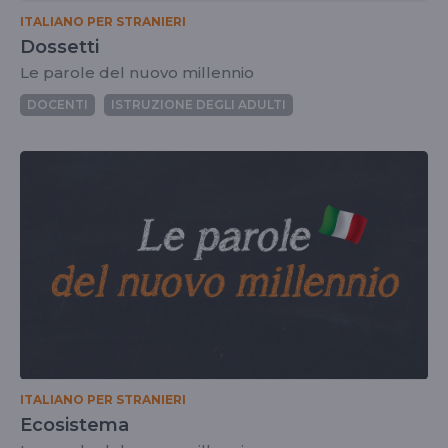
ITALIANO PER STRANIERI
Dossetti
Le parole del nuovo millennio
DOCENTI
ISTRUZIONE DEGLI ADULTI
ITALIANO PER STRANIERI
Ecosistema