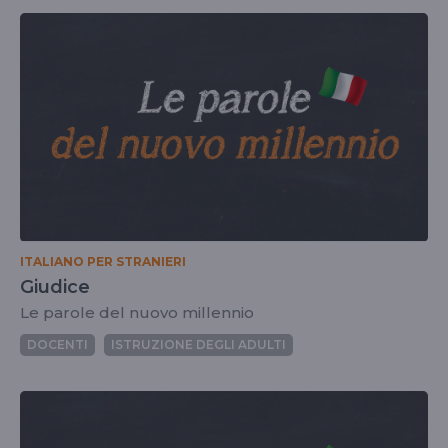
ITALIANO PER STRANIERI
Giudice
Le parole del nuovo millennio
DOCENTI
ISTRUZIONE DEGLI ADULTI