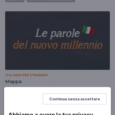
ITALIANO PER STRANIERI
Mappa
Le parole del nuovo millennio
DOCENTI
ISTRUZIONE DEGLI ADULTI
Continua senza accettare
Abbiamo a cuore la tua privacy