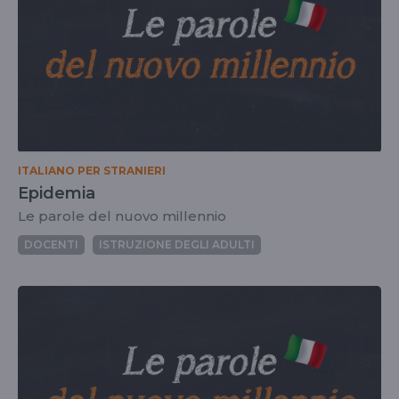
ITALIANO PER STRANIERI
Epidemia
Le parole del nuovo millennio
DOCENTI
ISTRUZIONE DEGLI ADULTI