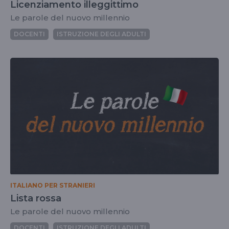
Licenziamento illeggittimo
Le parole del nuovo millennio
DOCENTI
ISTRUZIONE DEGLI ADULTI
ITALIANO PER STRANIERI
Lista rossa
Le parole del nuovo millennio
DOCENTI
ISTRUZIONE DEGLI ADULTI