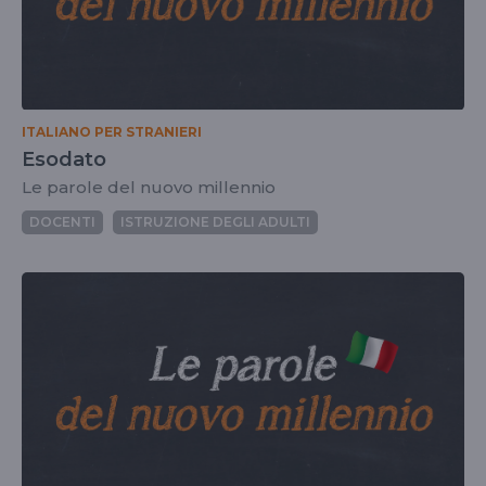
ITALIANO PER STRANIERI
Esodato
Le parole del nuovo millennio
DOCENTI
ISTRUZIONE DEGLI ADULTI