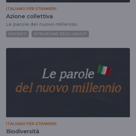
ITALIANO PER STRANIERI
Azione collettiva
Le parole del nuovo millennio
DOCENTI
ISTRUZIONE DEGLI ADULTI
ITALIANO PER STRANIERI
Biodiversità