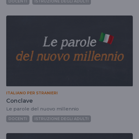
DOCENTI
ISTRUZIONE DEGLI ADULTI
ITALIANO PER STRANIERI
Conclave
Le parole del nuovo millennio
DOCENTI
ISTRUZIONE DEGLI ADULTI