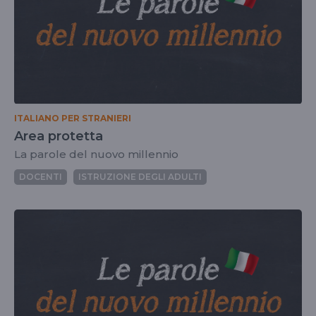
ITALIANO PER STRANIERI
Area protetta
La parole del nuovo millennio
DOCENTI
ISTRUZIONE DEGLI ADULTI