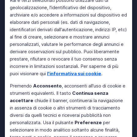
Rai e terzi selezionati possono utilizzare dati di
geolocalizzazione, l'identificativo del dispositivo,
archiviare e/o accedere a informazioni sul dispositivo ed
elaborare dati personali (es. dati di navigazione,
identificatori derivati dall'autenticazione, indirizzi IP, etc)
al fine di creare, selezionare e mostrare annunci
personalizzati, valutare le performance degli annunci e
derivare osservazioni sul pubblico. Puoi liberamente
prestare, rifiutare o revocare il tuo consenso senza
incorrere in limitazioni sostanziali. Per saperne di più
puoi visionare qui
l'informativa sui cookie
.
Premendo
Acconsento
, acconsenti all'uso di cookie e
strumenti equivalenti. Il tasto
Continua senza
accettare
chiude il banner, continuerai la navigazione
in assenza di cookie o altri strumenti di tracciamento
diversi da quelli tecnici e riceverai pubblicità non
personalizzata. Usa il pulsante
Preferenze
per
selezionare in modo analitico soltanto alcune finalità,