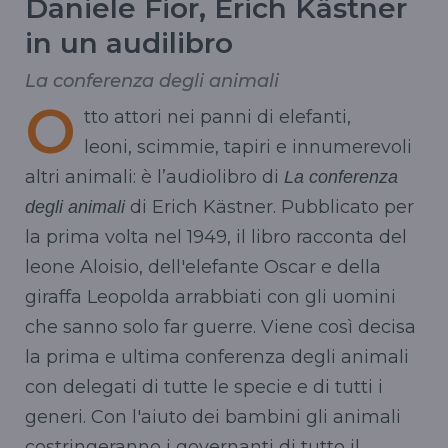
Daniele Fior, Erich Kästner
in un audilibro
La conferenza degli animali
O
tto attori nei panni di elefanti,
leoni, scimmie, tapiri e innumerevoli
altri animali: è l’audiolibro di
La conferenza
di Erich Kästner. Pubblicato per
degli animali
la prima volta nel 1949, il libro racconta del
leone Aloisio, dell'elefante Oscar e della
giraffa Leopolda arrabbiati con gli uomini
che sanno solo far guerre. Viene così decisa
la prima e ultima conferenza degli animali
con delegati di tutte le specie e di tutti i
generi. Con l'aiuto dei bambini gli animali
costringeranno i governanti di tutto il