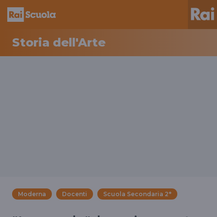
Storia dell'Arte
Moderna
Docenti
Scuola Secondaria 2°