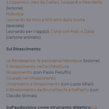
a Copernico visto da Galileo, Leopardi e Pirandello
(lezione)
Robotica
Leonardo da Vinci a 500 anni dalla morte
(speciale)
Leonardo per i ragazzi:
L'arte con Matì e Dadà
(cartone animato)
Sul Rinascimento
:
La Renaissance: le panorama historique
(lezione)
Il Rinascimento nell'architettura
Rinascimento
(con Paolo Peluffo)
Gli arabi nel Rinascimento
Umanesimo e Rinascimento
(con Lucio Villari)
Il Rinascimento da Brunelleschi a Raffaello
(con
Claudio Strinati)
Sull'audiovisivo come strumento didattico
:
La