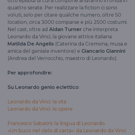
otto episodi di cui si compone andranno in onda in
quattro serate. Per realizzare la fiction ci sono
voluti, solo per citare qualche numero, oltre 50
location, circa 3000 comparse e più 2500 costumi.
Nel cast, oltre ad
Aidan Turner
che interpreta
Leonardo da Vinci, la giovane attrice italiana
Matilda De Angelis
(Caterina da Cremona, musa e
amica del geniale inventore) e
Giancarlo Giannini
(Andrea del Verrocchio, maestro di Leonardo).
Per approfondire:
Su Leonardo genio eclettico
:
Leonardo da Vinci: la vita
Leonardo da Vinci: le opere
Francesco Sabatini: la lingua di Leonardo
«Un buco nel cielo di carta»: da Leonardo da Vinci