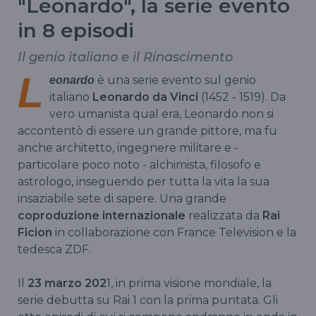
"Leonardo", la serie evento
in 8 episodi
Il genio italiano e il Rinascimento
L
è una serie evento sul genio
eonardo
italiano
Leonardo da Vinci
(1452 - 1519). Da
vero umanista qual era, Leonardo non si
accontentò di essere un grande pittore, ma fu
anche architetto, ingegnere militare e -
particolare poco noto - alchimista, filosofo e
astrologo, inseguendo per tutta la vita la sua
insaziabile sete di sapere. Una grande
coproduzione internazionale
realizzata da
Rai
Ficion
in collaborazione con France Television e la
tedesca ZDF.
Il
23 marzo 202
1, in prima visione mondiale, la
serie debutta su Rai 1 con la prima puntata. Gli