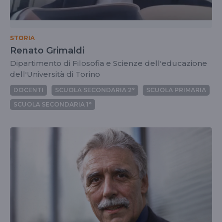
STORIA
Renato Grimaldi
Dipartimento di Filosofia e Scienze dell'educazione
dell'Università di Torino
DOCENTI
SCUOLA SECONDARIA 2°
SCUOLA PRIMARIA
SCUOLA SECONDARIA 1°