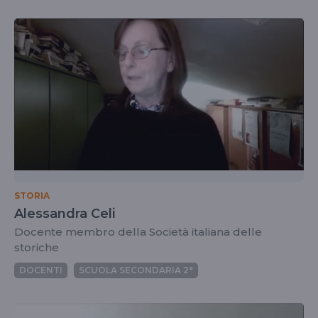
STORIA
Alessandra Celi
Docente membro della Società italiana delle
storiche
DOCENTI
SCUOLA SECONDARIA 2°