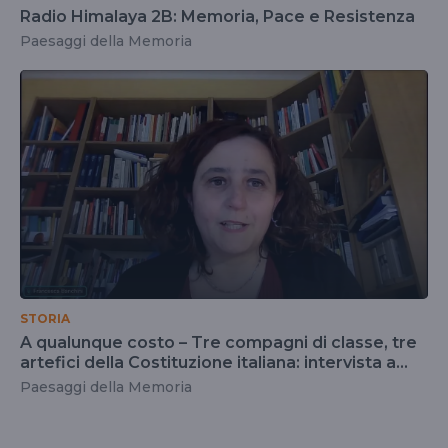
Radio Himalaya 2B: Memoria, Pace e Resistenza
Paesaggi della Memoria
STORIA
A qualunque costo – Tre compagni di classe, tre
artefici della Costituzione italiana: intervista a
Francesca Banchini
Paesaggi della Memoria