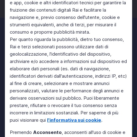
e app, cookie e altri identificatori tecnici per garantire la
fruizione dei contenuti digitali Rai e facilitare la
Facebook
Twitter
Instagram
navigazione e, previo consenso dell'utente, cookie e
strumenti equivalenti, anche di terzi, per misurare il
consumo e proporre pubblicità mirata.
Per quanto riguarda la pubblicità, dietro tuo consenso,
Rai e terzi selezionati possono utilizzare dati di
geolocalizzazione, l'identificativo del dispositivo,
archiviare e/o accedere a informazioni sul dispositivo ed
elaborare dati personali (es. dati di navigazione,
identificatori derivati dall'autenticazione, indirizzi IP, etc)
al fine di creare, selezionare e mostrare annunci
personalizzati, valutare le performance degli annunci e
derivare osservazioni sul pubblico. Puoi liberamente
prestare, rifiutare o revocare il tuo consenso senza
incorrere in limitazioni sostanziali. Per saperne di più
puoi visionare qui
l'informativa sui cookie
.
Premendo
Acconsento
, acconsenti all'uso di cookie e