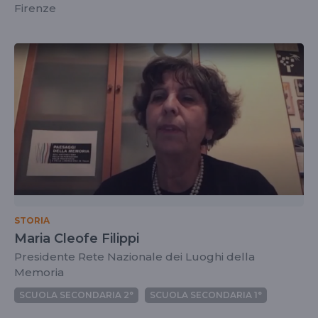
Firenze
STORIA
Maria Cleofe Filippi
Presidente Rete Nazionale dei Luoghi della
Memoria
SCUOLA SECONDARIA 2°
SCUOLA SECONDARIA 1°