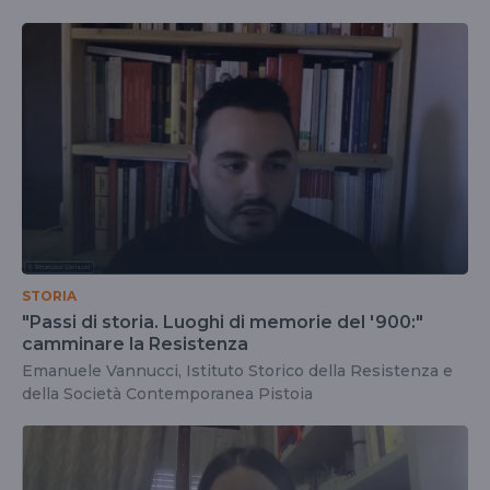
STORIA
"Passi di storia. Luoghi di memorie del '900:"
camminare la Resistenza
Emanuele Vannucci, Istituto Storico della Resistenza e
della Società Contemporanea Pistoia