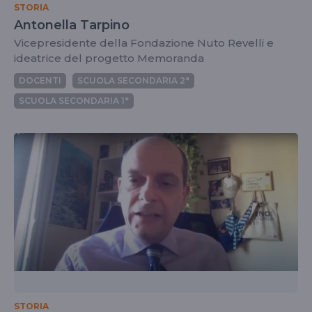
STORIA
Antonella Tarpino
Vicepresidente della Fondazione Nuto Revelli e
ideatrice del progetto Memoranda
DOCENTI
SCUOLA SECONDARIA 2°
SCUOLA SECONDARIA 1°
STORIA