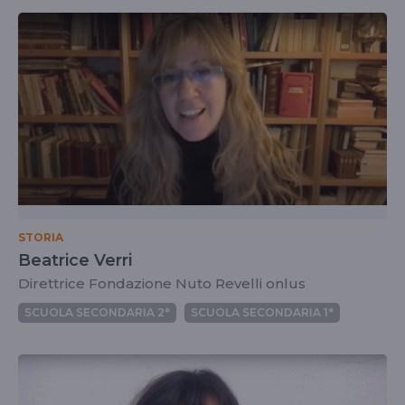
STORIA
Beatrice Verri
Direttrice Fondazione Nuto Revelli onlus
SCUOLA SECONDARIA 2°
SCUOLA SECONDARIA 1°