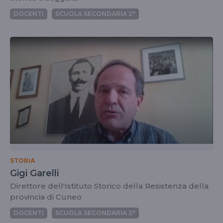
DOCENTI
SCUOLA SECONDARIA 2°
STORIA
Gigi Garelli
Direttore dell'Istituto Storico della Resistenza della
provincia di Cuneo
DOCENTI
SCUOLA SECONDARIA 2°