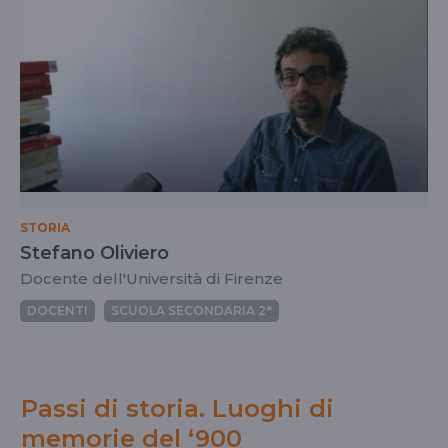
STORIA
Stefano Oliviero
Docente dell'Università di Firenze
DOCENTI
SCUOLA SECONDARIA 2°
Passi di storia. Luoghi di
memorie del ‘900