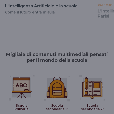
RAI SCUO
L'Intelligenza Artificiale e la scuola
L'Intell
Come il futuro entra in aula
Parisi
Migliaia di contenuti multimediali pensati
per il mondo della scuola
Scuola
Scuola
Scuola
Primaria
secondaria 1°
secondaria 2°