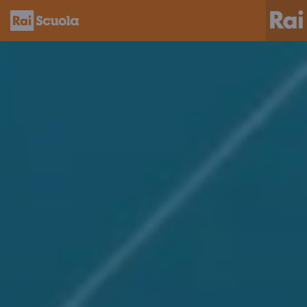
Homepage
Rai
Scuola